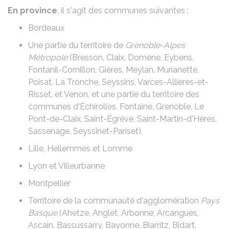
En province
, il s'agit des communes suivantes :
Bordeaux
Une partie du territoire de
Grenoble-Alpes
Métropole
(Bresson, Claix, Domène, Eybens,
Fontanil-Cornillon, Gières, Meylan, Murianette,
Poisat, La Tronche, Seyssins, Varces-Allières-et-
Risset, et Venon, et une partie du territoire des
communes d'Échirolles, Fontaine, Grenoble, Le
Pont-de-Claix, Saint-Égrève, Saint-Martin-d'Hères,
Sassenage, Seyssinet-Pariset).
Lille, Hellemmes et Lomme
Lyon et Villeurbanne
Montpellier
Territoire de la communauté d'agglomération
Pays
Basque
(Ahetze, Anglet, Arbonne, Arcangues,
Ascain, Bassussarry, Bayonne, Biarritz, Bidart,