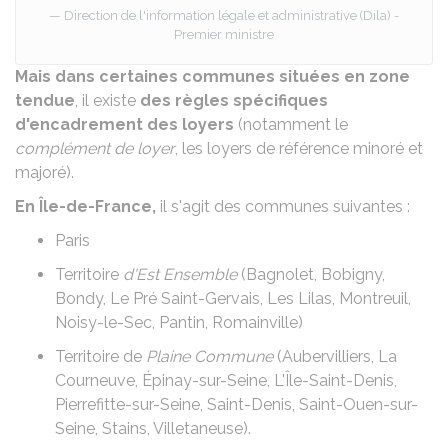
Direction de l'information légale et administrative (Dila) -
Premier ministre
Mais dans certaines communes situées en zone
tendue
, il existe
des règles spécifiques
d'encadrement des loyers
(notamment le
complément de loyer
, les loyers de référence minoré et
majoré).
En Île-de-France,
il s'agit des communes suivantes :
Paris
Territoire
d'Est Ensemble
(Bagnolet, Bobigny,
Bondy, Le Pré Saint-Gervais, Les Lilas, Montreuil,
Noisy-le-Sec, Pantin, Romainville)
Territoire de
Plaine Commune
(Aubervilliers, La
Courneuve, Épinay-sur-Seine, L'Île-Saint-Denis,
Pierrefitte-sur-Seine, Saint-Denis, Saint-Ouen-sur-
Seine, Stains, Villetaneuse).