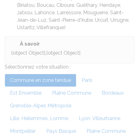
Biriatou, Boucau, Ciboure, Guéthary, Hendaye,
Jatxou, Lahonce, Larressore, Mouguerre, Saint-
Jean-de-Luz, Saint-Pierre-d'Irube, Urcuit, Urrugne,
Ustaritz, Villefranque)
À savoir
[object Object],[object Object]
Sélectionnez votre situation :
Commune en zone tendue
Paris
Est Ensemble
Plaine Commune
Bordeaux
Grenoble-Alpes Métropole
Lille, Hellemmes, Lomme
Lyon, Villeurbanne
Montpellier
Pays Basque
Plaine Commune