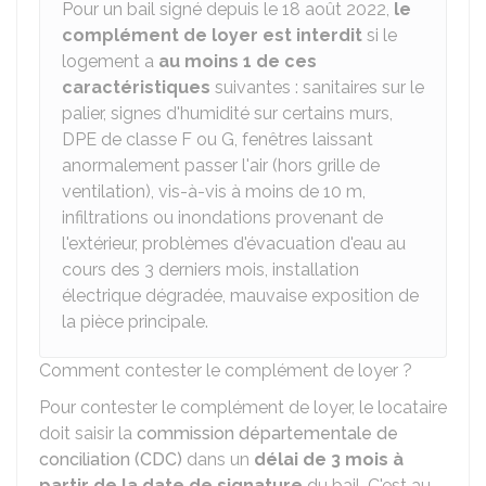
Pour un bail signé depuis le 18 août 2022,
le
complément de loyer est interdit
si le
logement a
au moins 1 de ces
caractéristiques
suivantes : sanitaires sur le
palier, signes d'humidité sur certains murs,
DPE
de classe F ou G, fenêtres laissant
anormalement passer l'air (hors grille de
ventilation), vis-à-vis à moins de 10 m,
infiltrations ou inondations provenant de
l'extérieur, problèmes d'évacuation d'eau au
cours des 3 derniers mois, installation
électrique dégradée, mauvaise exposition de
la pièce principale.
Comment contester le complément de loyer ?
Pour contester le complément de loyer, le locataire
doit saisir la
commission départementale de
conciliation (CDC)
dans un
délai de 3 mois à
partir de la date de signature
du bail. C'est au