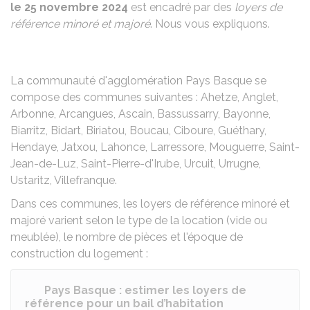
le 25 novembre 2024
est encadré par des
loyers de
référence minoré et majoré
. Nous vous expliquons.
La communauté d'agglomération Pays Basque se
compose des communes suivantes : Ahetze, Anglet,
Arbonne, Arcangues, Ascain, Bassussarry, Bayonne,
Biarritz, Bidart, Biriatou, Boucau, Ciboure, Guéthary,
Hendaye, Jatxou, Lahonce, Larressore, Mouguerre, Saint-
Jean-de-Luz, Saint-Pierre-d'Irube, Urcuit, Urrugne,
Ustaritz, Villefranque.
Dans ces communes, les loyers de référence minoré et
majoré varient selon le type de la location (vide ou
meublée), le nombre de pièces et l'époque de
construction du logement :
Pays Basque : estimer les loyers de
référence pour un bail d’habitation