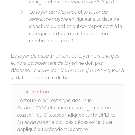
charges et hors
complément de loyer
)
Le
loyer de référence
et le
loyer de
référence majoré
en vigueur à la date de
signature du bail et qui correspondent à la
catégorie du logement (localisation,
nombre de pièces...).
Le
loyer de base
(montant du loyer hors charges
et hors
complément de loyer
) ne doit pas
dépasser le
loyer de référence majoré
en vigueur à
la date de signature du bail.
Attention
Lorsque le bail est signé depuis le
24 août 2022 et concerne un logement de
classe F ou G (classe indiquée sur le
DPE
), le
loyer de base
ne doit pas dépasser le loyer
appliqué au précédent locataire.