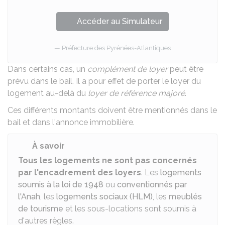
Accéder au Simulateur
Préfecture des Pyrénées-Atlantiques
Dans certains cas, un
complément de loyer
peut être
prévu dans le bail. Il a pour effet de porter le loyer du
logement au-delà du
loyer de référence majoré
.
Ces différents montants doivent être mentionnés
dans le
bail
et dans
l'annonce immobilière
.
À savoir
Tous les logements ne sont pas concernés
par l'encadrement des loyers
. Les
logements
soumis à la loi de 1948
ou
conventionnés par
l'Anah
, les
logements sociaux (HLM)
, les
meublés
de tourisme
et les sous-locations sont soumis à
d'autres règles.