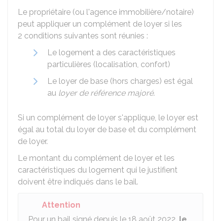
Le propriétaire (ou l'agence immobilière/notaire)
peut appliquer un complément de loyer si les
2 conditions suivantes sont réunies :
Le logement a des caractéristiques
particulières (localisation, confort)
Le loyer de base (hors charges) est égal
au
loyer de référence majoré
.
Si un complément de loyer s'applique, le loyer est
égal au total du loyer de base et du complément
de loyer.
Le montant du complément de loyer et les
caractéristiques du logement qui le justifient
doivent être indiqués dans le bail.
Attention
Pour un bail signé depuis le 18 août 2022,
le