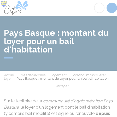
Citou
Acc
Pays Basque : montant du
loyer pour un bail
d'habitation
Accueil
Mes démarches
Logement
Location immobilière :
loyer
Pays Basque : montant du loyer pour un bail d'habitation
Partager
Partager sur Facebook
Partager sur X - Twit
Partager sur
Par
Sur le territoire de la
communauté d'agglomération Pays
Basque
, le loyer d'un logement dont le bail d'habitation
(y compris bail mobilité) est signé ou renouvelé
depuis