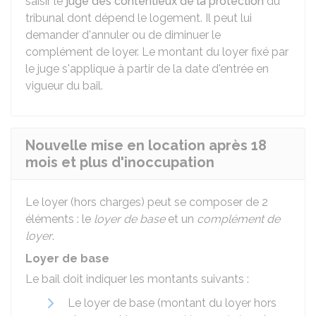
saisir le
juge des contentieux de la protection
du
tribunal dont dépend le logement. Il peut lui
demander d'annuler ou de diminuer le
complément de loyer. Le montant du loyer fixé par
le juge s'applique à partir de la date d'entrée en
vigueur du bail.
Nouvelle mise en location après 18
mois et plus d'inoccupation
Le loyer (hors charges) peut se composer de 2
éléments : le
loyer de base
et un
complément de
loyer
.
Loyer de base
Le bail doit indiquer les montants suivants :
Le loyer de base (montant du loyer hors