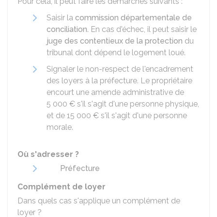
Pour cela, il peut faire les démarches suivants :
Saisir la
commission départementale de
conciliation
. En cas d'échec, il peut saisir le
juge des contentieux de la protection
du
tribunal dont dépend le logement loué.
Signaler le non-respect de l'encadrement
des loyers à la préfecture. Le propriétaire
encourt une amende administrative de
5 000 €
s'il s'agit d'une personne physique,
et de
15 000 €
s'il s'agit d'une personne
morale.
Où s'adresser ?
Préfecture
Complément de loyer
Dans quels cas s'applique un complément de
loyer ?