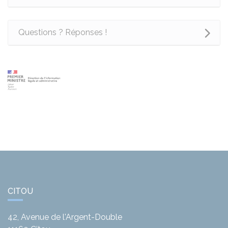
Questions ? Réponses !
CITOU
42, Avenue de l'Argent-Double