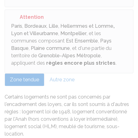
Attention
Paris
,
Bordeaux
,
Lille, Hellemmes et Lomme
,
Lyon et Villeurbanne
,
Montpellier
, et les
communes composant
Est Ensemble
,
Pays
Basque
,
Plaine commune
, et d'une partie du
territoire de
Grenoble-Alpes Métropole
,
appliquent des
règles encore plus strictes
.
Zone tendue
Autre zone
Certains logements ne sont pas concernés par
l'encadrement des loyers, car ils sont soumis à d'autres
règles : logement
loi de 1948
, logement
conventionné
par l'Anah (hors conventions à loyer intermédiaire)
,
logement
social (HLM)
,
meublé de tourisme
, sous-
location.