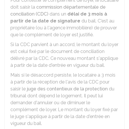
Pour contester le complément de loyer, le locataire
doit saisir la
commission départementale de
conciliation (CDC)
dans un
délai de 3 mois à
partir de la date de signature
du bail. C'est au
propriétaire (ou à l'agence immobilière) de prouver
que le complément de loyer est justifié.
Si la CDC parvient à un accord, le montant du loyer
est celui fixé par le document de conciliation
délivré par la CDC. Ce nouveau montant s'applique
à partir de la date d'entrée en vigueur du bail.
Mais si le désaccord persiste, le locataire a 3 mois
à partir de la réception de l'avis de la CDC pour
saisir le
juge des contentieux de la protection
du
tribunal dont dépend le logement. Il peut lui
demander d'annuler ou de diminuer le
complément de loyer. Le montant du loyer fixé par
le juge s'applique à partir de la date d'entrée en
vigueur du bail.