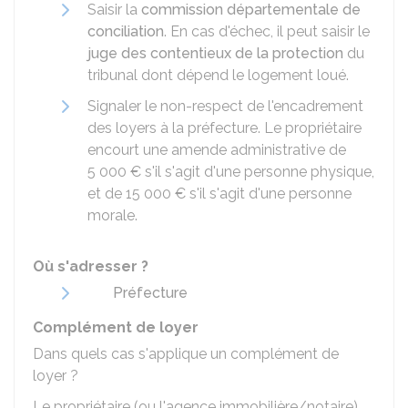
Saisir la
commission départementale de
conciliation
. En cas d'échec, il peut saisir le
juge des contentieux de la protection
du
tribunal dont dépend le logement loué.
Signaler le non-respect de l'encadrement
des loyers à la préfecture. Le propriétaire
encourt une amende administrative de
5 000 €
s'il s'agit d'une personne physique,
et de
15 000 €
s'il s'agit d'une personne
morale.
Où s'adresser ?
Préfecture
Complément de loyer
Dans quels cas s'applique un complément de
loyer ?
Le propriétaire (ou l'agence immobilière/notaire)