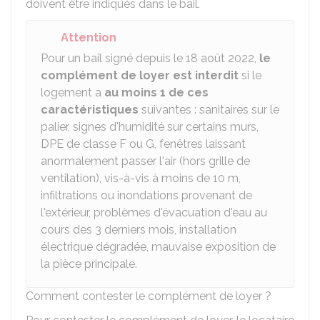
doivent être indiqués dans le bail.
Attention
Pour un bail signé depuis le 18 août 2022,
le
complément de loyer est interdit
si le
logement a
au moins 1 de ces
caractéristiques
suivantes : sanitaires sur le
palier, signes d'humidité sur certains murs,
DPE
de classe F ou G, fenêtres laissant
anormalement passer l'air (hors grille de
ventilation), vis-à-vis à moins de 10 m,
infiltrations ou inondations provenant de
l'extérieur, problèmes d'évacuation d'eau au
cours des 3 derniers mois, installation
électrique dégradée, mauvaise exposition de
la pièce principale.
Comment contester le complément de loyer ?