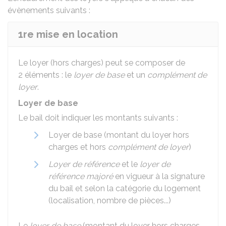
évènements suivants :
1re mise en location
Le loyer (hors charges) peut se composer de
2 éléments : le
loyer de base
et un
complément de
loyer
.
Loyer de base
Le bail doit indiquer les montants suivants :
Loyer de base (montant du loyer hors
charges et hors
complément de loyer
)
Loyer de référence
et le
loyer de
référence majoré
en vigueur à la signature
du bail et selon la catégorie du logement
(localisation, nombre de pièces...)
Le
loyer de base
(montant du loyer hors charges