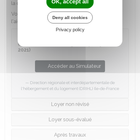
OK, accept all
la date de signature du bail.
Vous pouvez connaître les loyers de référence à
Deny all cookies
l'aide de ce simulateur :
Privacy policy
Plaine Commune : estimer les loyers
de référence (bail signé depuis juin
2021)
Accéder au Simulateur
Direction régionale et interdépartementale de
l'hébergement et du logement (DRIHL) Ile-de-France
Loyer non révisé
Loyer sous-évalué
Après travaux