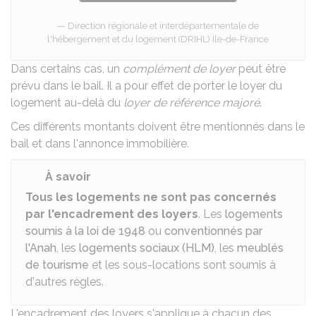
Direction régionale et interdépartementale de
l'hébergement et du logement (DRIHL) Ile-de-France
Dans certains cas, un
complément de loyer
peut être
prévu dans le bail. Il a pour effet de porter le loyer du
logement au-delà du
loyer de référence majoré
.
Ces différents montants doivent être mentionnés
dans le
bail
et dans
l'annonce immobilière
.
À savoir
Tous les logements ne sont pas concernés
par l'encadrement des loyers
. Les
logements
soumis à la loi de 1948
ou
conventionnés par
l'Anah
, les
logements sociaux (HLM)
, les
meublés
de tourisme
et les sous-locations sont soumis à
d'autres règles.
L'encadrement des loyers s'applique à chacun des