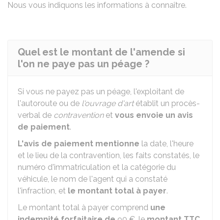
Nous vous indiquons les informations à connaître.
Quel est le montant de l'amende si
l'on ne paye pas un péage ?
Si vous ne payez pas un péage, l'exploitant de
l'autoroute ou de
l'ouvrage d'art
établit un procès-
verbal de
contravention
et
vous envoie un avis
de paiement
.
L'avis de paiement mentionne
la date, l'heure
et le lieu de la contravention, les faits constatés, le
numéro d'immatriculation et la catégorie du
véhicule, le nom de l'agent qui a constaté
l'infraction, et
le montant total à payer
.
Le montant total à payer comprend
une
indemnité forfaitaire de
90 €
, le
montant
TTC