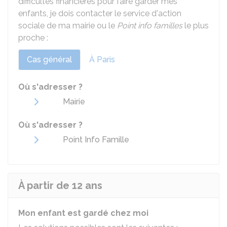
difficultés financières pour faire garder mes
enfants, je dois contacter le service d'action
sociale de ma mairie ou le
Point info familles
le plus
proche :
Cas général
À Paris
Où s'adresser ?
Mairie
Où s'adresser ?
Point Info Famille
À partir de 12 ans
Mon enfant est gardé chez moi