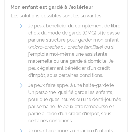
Mon enfant est gardé à l'extérieur
Les solutions possibles sont les suivantes :
Je peux bénéficier du complément de libre
choix du mode de garde (CMG) si je
passe
par une structure
pour garder mon enfant
(
micro-crèche
ou
crèche familiale
) ou si
j'
emploie moi-même une assistante
maternelle ou une garde à domicile
. Je
peux également bénéficier d'un
crédit
d'impôt
, sous certaines conditions.
Je peux faire appel à une halte-garderie.
Un personnel qualifié garde les enfants,
pour quelques heures ou une demi-journée
par semaine. Je peux être remboursé en
partie à l'aide d'un
crédit d'impôt
, sous
certaines conditions.
Je peux faire appel à un jardin d'enfants