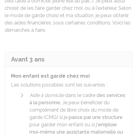
seul (aide à domicile, jeune fille au pair...). Je peux aussi
choisir de les faire garder chez moi, ou à l'extérieur. Selon
le mode de garde choisi et ma situation, je peux obtenir
des aides financières, sous certaines conditions. Voici les
démarches à faire.
Avant 3 ans
Mon enfant est gardé chez moi
Les solutions possibles sont les suivantes :
Aide à domicile
dans le cadre
des services
à la personne
. Je peux bénéficier du
complément de libre choix du mode de
garde (CMG) si je
passe par une structure
pour garder mon enfant ou si j'
emploie
moi-même une assistante maternelle ou