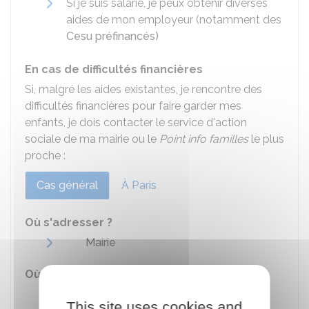
Si je suis salarié, je peux obtenir diverses
aides de mon employeur (notamment des
Cesu préfinancés)
En cas de difficultés financières
Si, malgré les aides existantes, je rencontre des
difficultés financières pour faire garder mes
enfants, je dois contacter le service d'action
sociale de ma mairie ou le
Point info familles
le plus
proche :
Cas général
À Paris
Où s'adresser ?
Mairie
Où s'adresser ?
Point Info Famille
This site uses cookies and