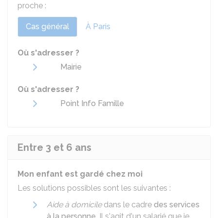
proche :
Cas général
À Paris
Où s'adresser ?
Mairie
Où s'adresser ?
Point Info Famille
Entre 3 et 6 ans
Mon enfant est gardé chez moi
Les solutions possibles sont les suivantes :
Aide à domicile
dans le cadre
des services
à la personne
. Il s'agit d'un salarié que je