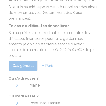
Autres aides au paiement des frais de garde
Si je suis salarié, je peux peut-être obtenir des aides
de mon employeur (notamment des
Cesu
préfinancés)
.
En cas de difficultés financières
Si, malgré les aides existantes, je rencontre des
difficultés financières pour faire garder mes
enfants, je dois contacter le service d'action
sociale de ma mairie ou le
Point info familles
le plus
proche :
Cas général
À Paris
Où s'adresser ?
Mairie
Où s'adresser ?
Point Info Famille