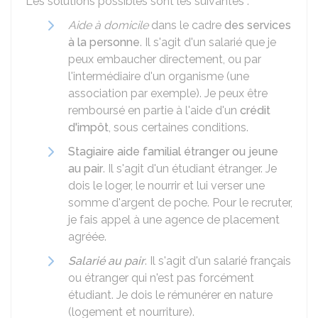
Les solutions possibles sont les suivantes :
Aide à domicile
dans le cadre
des services
à la personne
. Il s'agit d'un salarié que je
peux embaucher directement, ou par
l'intermédiaire d'un organisme (une
association par exemple). Je peux être
remboursé en partie à l'aide d'un
crédit
d'impôt
, sous certaines conditions.
Stagiaire aide familial étranger ou jeune
au pair
. Il s'agit d'un étudiant étranger. Je
dois le loger, le nourrir et lui verser une
somme d'argent de poche. Pour le recruter,
je fais appel à une agence de placement
agréée.
Salarié au pair
. Il s'agit d'un salarié français
ou étranger qui n'est pas forcément
étudiant. Je dois le rémunérer en nature
(logement et nourriture).