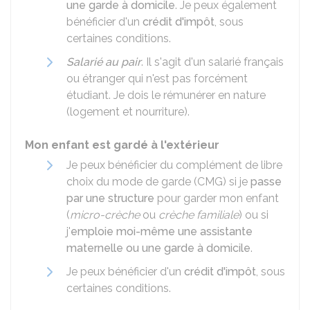
une garde à domicile
. Je peux également
bénéficier d'un
crédit d'impôt
, sous
certaines conditions.
Salarié au pair
. Il s'agit d'un salarié français
ou étranger qui n'est pas forcément
étudiant. Je dois le rémunérer en nature
(logement et nourriture).
Mon enfant est gardé à l'extérieur
Je peux bénéficier du complément de libre
choix du mode de garde (CMG) si je
passe
par une structure
pour garder mon enfant
(
micro-crèche
ou
crèche familiale
) ou si
j'
emploie moi-même une assistante
maternelle ou une garde à domicile
.
Je peux bénéficier d'un
crédit d'impôt
, sous
certaines conditions.