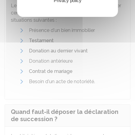
Privacy policy
Le
recours à un notaire est obligatoire
pour régler
certaines successions, en particulier dans les
situations suivantes :
Présence d'un bien immobilier
Testament
Donation au dernier vivant
Donation antérieure
Contrat de mariage
Besoin d'un acte de notoriété.
Quand faut-il déposer la déclaration
de succession ?