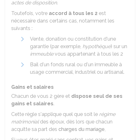
actes de disposition
.
Toutefois, votre
accord à tous les 2
est
nécessaire dans certains cas, notamment les
suivants :
Vente, donation ou constitution d'une
garantie (par exemple,
hypothèque
) sur un
immeuble
vous appartenant à tous les 2
Bail d'un fonds rural ou d'un immeuble à
usage commercial, industriel ou artisanal.
Gains et salaires
Chacun de vous 2 gère et
dispose seul de ses
gains et salaires
.
Cette règle s'applique quel que soit le
régime
matrimonial
des époux, dès lors que chacun
acquitte sa part des
charges du mariage
,
Si vous êtes marié sans contrat, vos gains et