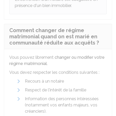
présence d'un bien immobilier.
Comment changer de régime
matrimonial quand on est marié en
communauté réduite aux acquêts ?
Vous pouvez librement
changer ou modifier votre
régime matrimonial
.
Vous devez respecter les conditions suivantes :
Recours à un notaire
Respect de l'intérêt de la famille
Information des personnes intéressées
(notamment vos enfants majeurs, vos
créanciers).