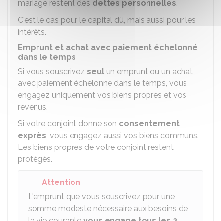
mariage restent des
dettes personnelles
.
C'est le cas pour le capital dû, mais aussi pour les
intérêts.
Emprunt et achat avec paiement échelonné
dans le temps
Si vous souscrivez
seul
un emprunt ou un achat
avec paiement échelonné dans le temps, vous
engagez uniquement vos biens propres et vos
revenus.
Si votre conjoint donne son
consentement
exprès
, vous engagez aussi vos biens communs.
Les biens propres de votre conjoint restent
protégés.
Attention
L'emprunt que vous souscrivez pour une
somme modeste nécessaire aux besoins de
la vie courante
vous engage tous les 2
.