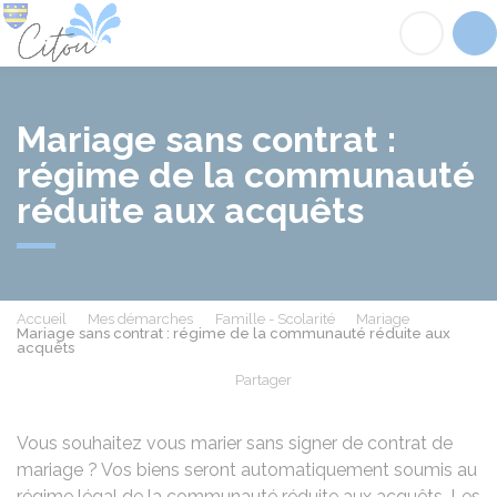
Citou
Acc
Mariage sans contrat :
régime de la communauté
réduite aux acquêts
Accueil
Mes démarches
Famille - Scolarité
Mariage
Mariage sans contrat : régime de la communauté réduite aux
acquêts
Partager
Partager sur Facebook
Partager sur X - Twit
Partager sur
Par
Vous souhaitez vous marier sans signer de contrat de
mariage ? Vos biens seront automatiquement soumis au
régime légal de la communauté réduite aux acquêts. Les