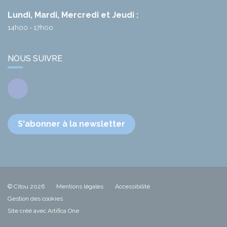
Lundi, Mardi, Mercredi et Jeudi :
14h00 - 17h00
NOUS SUIVRE
Facebook
S'abonner à la newsletter
© Citou 2026
Mentions légales
Accessibilité
Gestion des cookies
Site créé avec Artifica One