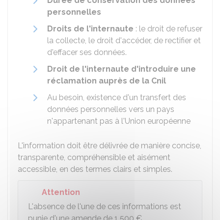
Durée de conservation des données
personnelles
Droits de l'internaute
: le droit de refuser
la collecte, le droit d'accéder, de rectifier et
d'effacer ses données.
Droit de l'internaute d'introduire une
réclamation auprès de la
Cnil
Au besoin, existence d'un transfert des
données personnelles vers un pays
n'appartenant pas à l'Union européenne
L'information doit être délivrée de manière concise,
transparente, compréhensible et aisément
accessible, en des termes clairs et simples.
Attention
L'absence de l'une de ces informations est
punie d'une amende de
1 500 €
.