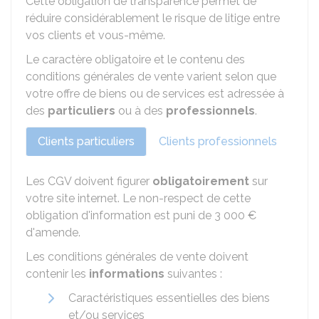
Cette obligation de transparence permet de
réduire considérablement le risque de litige entre
vos clients et vous-même.
Le caractère obligatoire et le contenu des
conditions générales de vente varient selon que
votre offre de biens ou de services est adressée à
des
particuliers
ou à des
professionnels
.
Clients particuliers
Clients professionnels
Les CGV doivent figurer
obligatoirement
sur
votre site internet. Le non-respect de cette
obligation d'information est puni de
3 000 €
d'amende.
Les conditions générales de vente doivent
contenir les
informations
suivantes :
Caractéristiques essentielles des biens
et/ou services