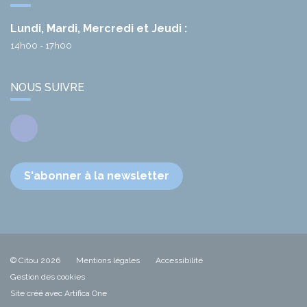
Lundi, Mardi, Mercredi et Jeudi :
14h00 - 17h00
NOUS SUIVRE
Facebook
S'abonner à la newsletter
© Citou 2026
Mentions légales
Accessibilité
Gestion des cookies
Site créé avec Artifica One