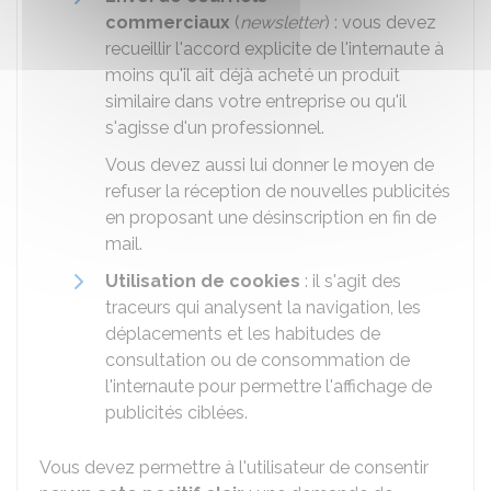
commerciaux
(
newsletter
) : vous devez
recueillir l'accord explicite de l'internaute à
moins qu'il ait déjà acheté un produit
similaire dans votre entreprise ou qu'il
s'agisse d'un professionnel.
Vous devez aussi lui donner le moyen de
refuser la réception de nouvelles publicités
en proposant une désinscription en fin de
mail.
Utilisation de cookies
: il s'agit des
traceurs qui analysent la navigation, les
déplacements et les habitudes de
consultation ou de consommation de
l'internaute pour permettre l'affichage de
publicités ciblées.
Vous devez permettre à l'utilisateur de consentir