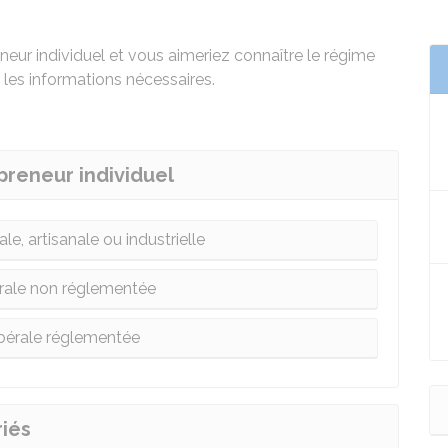
eur individuel et vous aimeriez connaître le régime
 les informations nécessaires.
preneur individuel
e, artisanale ou industrielle
bérale non réglementée
libérale réglementée
riés