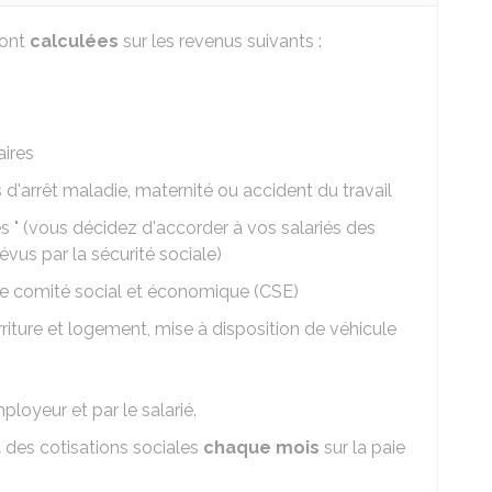
sont
calculées
sur les revenus suivants :
ires
'arrêt maladie, maternité ou accident du travail
es " (vous décidez d'accorder à vos salariés des
us par la sécurité sociale)
le comité social et économique (CSE)
riture et logement, mise à disposition de véhicule
ployeur et par le salarié.
t
des cotisations sociales
chaque mois
sur la paie