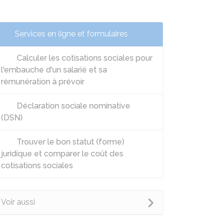
Services en ligne et formulaires
Calculer les cotisations sociales pour
l'embauche d'un salarié et sa
rémunération à prévoir
Déclaration sociale nominative
(DSN)
Trouver le bon statut (forme)
juridique et comparer le coût des
cotisations sociales
Voir aussi