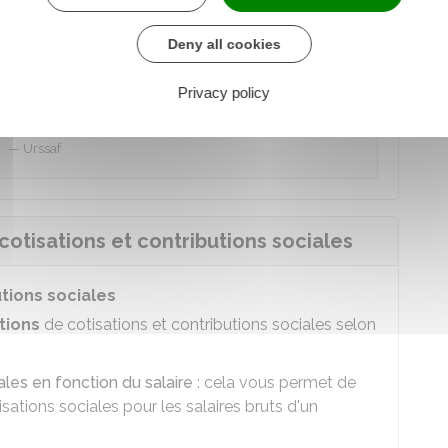
es pour l'embauche d'un salarié et sa
Deny all cookies
Privacy policy
der au Simulateur
Urssaf
otisations et contributions sociales
tions sociales
ctions
de cotisations et contributions sociales selon
les en fonction du salaire
: cela vous permet de
sations sociales pour les salaires bruts d'un