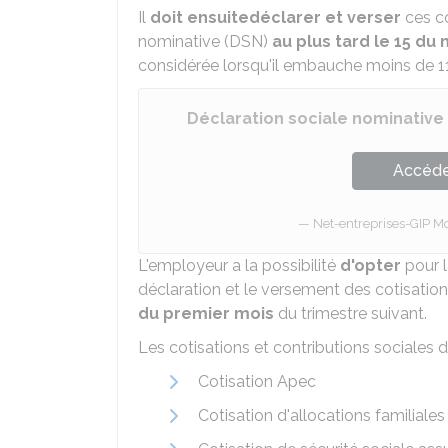
Il
doit ensuite
déclarer et verser
ces co
nominative (DSN)
au plus tard le 15 du 
considérée lorsqu'il embauche moins de 11 
Déclaration sociale nominative
Accéder
Net-entreprises-GIP Mo
L'employeur a la possibilité
d'opter
pour l
déclaration et le versement des cotisation
du premier mois
du trimestre suivant.
Les cotisations et contributions sociales d
Cotisation Apec
Cotisation d'allocations familiales