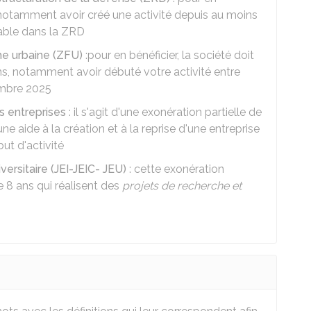
t notamment avoir créé une activité depuis au moins
lable dans la ZRD
he urbaine (ZFU)
:pour en bénéficier, la société doit
ons, notamment avoir débuté votre activité entre
embre 2025
s entreprises
: il s'agit d'une exonération partielle de
e aide à la création et à la reprise d'une entreprise
ut d'activité
ersitaire (JEI-JEIC- JEU)
: cette exonération
 8 ans qui réalisent des
projets de recherche et