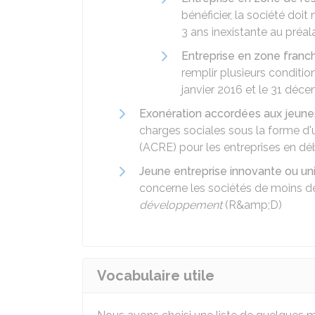
bénéficier, la société doi
3 ans inexistante au préa
Entreprise en zone franc
remplir plusieurs conditi
janvier 2016 et le 31 déc
Exonération accordées aux jeune
charges sociales sous la forme d'un
(ACRE) pour les entreprises en déb
Jeune entreprise innovante ou univ
concerne les sociétés de moins de
développement
(
R&amp;D
)
Vocabulaire utile