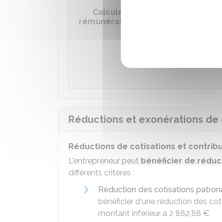
Calculer les cotisations social
rémunération à prévoir
Accé
Réductions et exonérations de c
Réductions de cotisations et contribu
L'entrepreneur peut
bénéficier de rédu
différents critères :
Réduction des cotisations patrona
bénéficier d'une réduction des coti
montant inférieur à
2 882,88 €