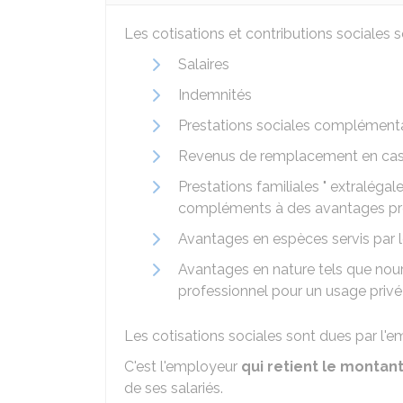
Les cotisations et contributions sociales 
Salaires
Indemnités
Prestations sociales complémenta
Revenus de remplacement en cas d
Prestations familiales " extralégal
compléments à des avantages prév
Avantages en espèces servis par 
Avantages en nature tels que nour
professionnel pour un usage privé
Les cotisations sociales sont dues par l'em
C'est l'employeur
qui retient le montan
de ses salariés.