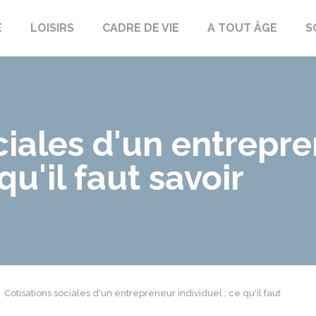
E
LOISIRS
CADRE DE VIE
A TOUT ÂGE
S
ciales d'un entrepr
qu'il faut savoir
Cotisations sociales d'un entrepreneur individuel : ce qu'il faut