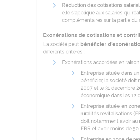
Réduction des cotisations salaria
elle s'applique aux salariés qui r
complémentaires sur la partie du s
Exonérations de cotisations et contri
La société peut
bénéficier d'exonérati
différents critères :
Exonérations accordées en raison de
Entreprise située dans un
bénéficier, la société doi
2007 et le 31 décembre 20
économique dans les 12 d
Entreprise située en zone
ruralités revitalisations (
doit notamment avoir au 
FRR et avoir moins de 50 
Entreprise en zone de re