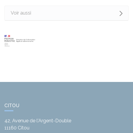
Voir aussi
CITOU
42, Avenue de l'Argent-Double
11160
Citou