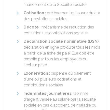
financement de la Sécurité sociale)
Cotisation
: prélèvement qui ouvre droit à
des prestations sociales
Décote
: mécanisme de réduction des
cotisations et contributions sociales
Déclaration sociale nominative (
DSN
)
:
déclaration en ligne produite tous les mois
à partir de la fiche de paie. Elle doit être
remplie par tous les employeurs du
secteur privé.
Exonération
: dispense du paiement
d'une ou plusieurs cotisations et
contributions sociales
Indemnités journalières
: somme
d'argent versée au salarié par la sécurité
sociale en cas d'accident, de maladie ou