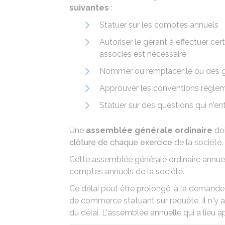
suivantes
:
Statuer sur les comptes annuels
Autoriser le gérant à effectuer cer
associés est nécessaire
Nommer ou remplacer le ou des 
Approuver les conventions régle
Statuer sur des questions qui n'en
Une
assemblée générale ordinaire
doi
clôture de chaque exercice
de la société.
Cette assemblée générale ordinaire annuelle
comptes annuels de la société.
Ce délai peut être prolongé, à la demande
de commerce statuant sur requête. Il n'y 
du délai. L'assemblée annuelle qui a lieu a