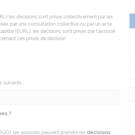
RL
) les décisions sont prises collectivement par les
lée, par une consultation collective ou par un acte.
bilité (
EURL
), les décisions sont prises par l'associé
ernant ces prises de décision.
 suivants :
ées ?
(AGO), les associés peuvent prendre les
décisions