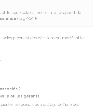
et, lorsque cela est nécessaire, le rapport de
amende
de
9 000 €
.
ssociés prennent des décisions qui modifient les
é
associés ?
par
le ou les gérants
.
er les associés, il pourra s'agir de l'une des