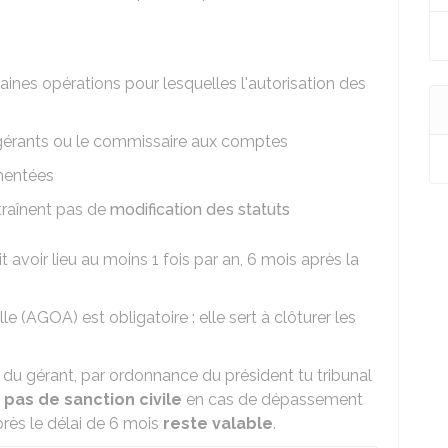
taines opérations pour lesquelles l'autorisation des
gérants
ou le commissaire aux comptes
mentées
traînent pas de
modification des statuts
t avoir lieu au moins 1 fois par an, 6 mois après la
 (AGOA) est obligatoire : elle sert à clôturer les
 du gérant, par ordonnance du président tu tribunal
a
pas de sanction civile
en cas de dépassement
près le délai de 6 mois
reste valable
.