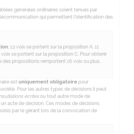
blées générales ordinaires soient tenues par
écommunication qui permettent l'identification des
ion
, 13 voix se portent sur la proposition A, 11
 voix se portent sur la proposition C. Pour obtenir
une des propositions remportent 16 voix ou plus.
naire est
uniquement obligatoire
pour
ciété. Pour les autres types de décisions il peut
sultations écrites
ou tout autre mode de
s un acte de décision. Ces modes de décisions
oisis par le gérant lors de la convocation de