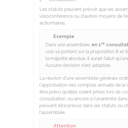
Les statuts peuvent prévoir que les assem
visioconférence ou d'autres moyens de tél
actionnaires.
Exemple
re
Dans une assemblée,
en 1
consultat
voix se portent sur la proposition B et 6
la majorité absolue, il aurait fallut qu'
Aucune décision n'est adoptée.
La réunion d'une assemblée générale ordi
l'approbation des comptes annuels de la so
être prévu qu'elles soient prises lors de
con
consultation, ou encore à l'unanimité dan
peuvent être prévus dans les statuts ou ch
l'assemblée.
Attention