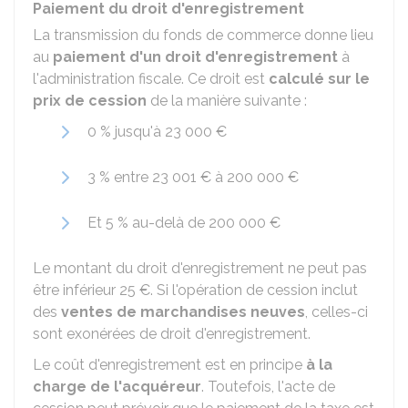
Paiement du droit d'enregistrement
La transmission du fonds de commerce donne lieu
au
paiement
d'un droit d'enregistrement
à
l'administration fiscale. Ce droit est
calculé sur le
prix de cession
de la manière suivante :
0 %
jusqu'à
23 000 €
3 %
entre
23 001 €
à
200 000 €
Et
5 %
au-delà de
200 000 €
Le montant du droit d'enregistrement ne peut pas
être inférieur
25 €
. Si l'opération de cession inclut
des
ventes de marchandises neuves
, celles-ci
sont exonérées de droit d'enregistrement.
Le coût d'enregistrement est en principe
à la
charge de l'acquéreur
. Toutefois, l'acte de