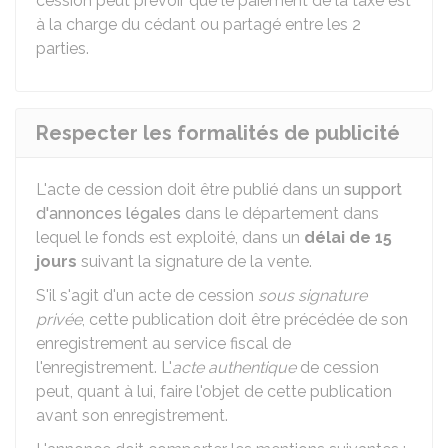
cession peut prévoir que le paiement de la taxe est
à la charge du cédant ou partagé entre les 2
parties.
Respecter les formalités de publicité
L'acte de cession doit être publié dans un
support
d'annonces légales
dans le département dans
lequel le fonds est exploité, dans un
délai de 15
jours
suivant la signature de la vente.
S'il s'agit d'un acte de cession
sous signature
privée
, cette publication doit être précédée de son
enregistrement au service fiscal de
l'enregistrement. L'
acte authentique
de cession
peut, quant à lui, faire l'objet de cette publication
avant son enregistrement.