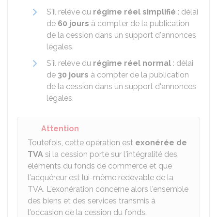
S'il relève du
régime réel simplifié
: délai
de
60 jours
à compter de la publication
de la cession dans un support d'annonces
légales.
S'il relève du
régime réel normal
: délai
de
30 jours
à compter de la publication
de la cession dans un support d'annonces
légales.
Attention
Toutefois, cette opération est
exonérée de
TVA
si la cession porte sur l'intégralité des
éléments du fonds de commerce et que
l'acquéreur est lui-même redevable de la
TVA. L'exonération concerne alors l'ensemble
des biens et des services transmis à
l'occasion de la cession du fonds.