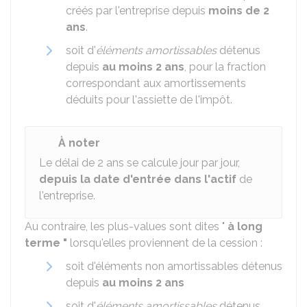
créés par l'entreprise depuis
moins de 2
ans
.
soit d'
éléments amortissables
détenus
depuis
au moins 2 ans
, pour la fraction
correspondant aux amortissements
déduits pour l'assiette de l'impôt.
À noter
Le délai de 2 ans se calcule jour par jour,
depuis la date d'entrée dans l'actif
de
l'entreprise.
Au contraire, les plus-values sont dites "
à long
terme "
lorsqu'elles proviennent de la cession :
soit d'éléments non amortissables détenus
depuis
au moins 2 ans
soit d'
éléments amortissables
détenus