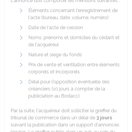
L'annonce doit comporter les mentions suivantes :
Éléments concernant l'enregistrement de
l'acte (bureau, date, volume, numéro)
Date de l'acte de cession
Noms, prénoms et domiciles du cédant et
de l'acquéreur
Nature et siège du fonds
Prix de vente et ventilation entre éléments
corporels et incorporels
Délai pour l'opposition éventuelle des
créanciers (10 jours à compter de la
publiciation au Bodacc).
Par la suite, l'acquéreur doit solliciter le greffier du
tribunal de commerce dans un délai de
3 jours
suivant la publication dans un support d'annonces
légales. Le greffier publie alors un avis au sein du