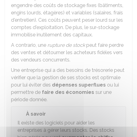
engendre des coûts de stockage fixes (bâtiments,
engins lourds, étagères) et variables (salaires, frais
d'entretien). Ces coûts peuvent peser lourd sur les
comptes d'exploitation. De plus, le sur-stockage
immobilise inutilement des capitaux.
A contrario, une
rupture de stock
peut faire perdre
des ventes et détourner les acheteurs fidèles vers
des vendeurs concurrents.
Une entreprise qui a des besoins de trésorerie peut
vérifier que la gestion de ses stocks est optimale
pour lui éviter des
dépenses superflues
ou lui
permettre de
faire des économies
sur une
période donnée.
À savoir
Il existe des logiciels pour aider les
entreprises à gérer leurs stocks. Des stocks