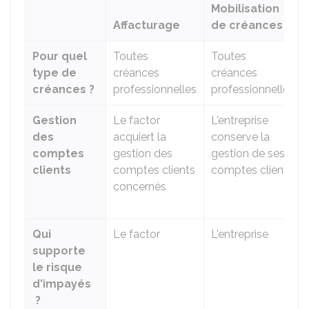
Mobilisation
Affacturage
de créances
Pour quel
Toutes
Toutes
type de
créances
créances
créances ?
professionnelles
professionnelles
Gestion
Le factor
L'entreprise
des
acquiert la
conserve la
comptes
gestion des
gestion de ses
clients
comptes clients
comptes clients
concernés
Qui
Le factor
L'entreprise
supporte
le risque
d'impayés
?