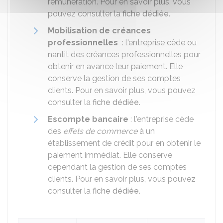
rémunération. Pour en savoir plus, vous
pouvez consulter la
fiche dédiée
.
Mobilisation de créances
professionnelles
: l'entreprise cède ou
nantit des créances professionnelles pour
obtenir en avance leur paiement. Elle
conserve la gestion de ses comptes
clients. Pour en savoir plus, vous pouvez
consulter la
fiche dédiée
.
Escompte bancaire
: l'entreprise cède
des
effets de commerce
à un
établissement de crédit pour en obtenir le
paiement immédiat. Elle conserve
cependant la gestion de ses comptes
clients. Pour en savoir plus, vous pouvez
consulter la
fiche dédiée
.