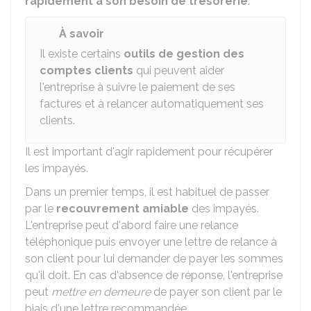
rapidement à son besoin de trésorerie
.
À savoir
Il existe certains
outils de gestion des
comptes clients
qui peuvent aider
l'entreprise à suivre le paiement de ses
factures et à relancer automatiquement ses
clients.
Il est important d'agir rapidement pour récupérer
les impayés.
Dans un premier temps, il est habituel de passer
par le
recouvrement amiable
des impayés.
L'entreprise peut d'abord faire une relance
téléphonique puis envoyer une lettre de relance à
son client pour lui demander de payer les sommes
qu'il doit. En cas d'absence de réponse, l'entreprise
peut
mettre en demeure
de payer son client par le
biais d'une lettre recommandée.