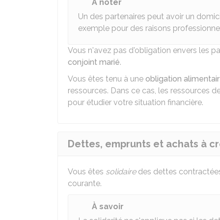
À noter
Un des partenaires peut avoir un domic
exemple pour des raisons professionnel
Vous n'avez pas d'obligation envers les pa
conjoint marié
.
Vous êtes tenu à une
obligation alimentai
ressources. Dans ce cas, les ressources d
pour étudier votre situation financière.
Dettes, emprunts et achats à cr
Vous êtes
solidaire
des dettes contractées 
courante.
À savoir