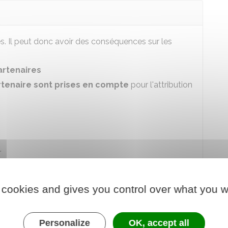
es. Il peut donc avoir des conséquences sur les
artenaires
rtenaire sont prises en compte
pour l'attribution
.
s à certaines allocations
 cookies and gives you control over what you w
, notamment les
F)
Personalize
OK, accept all