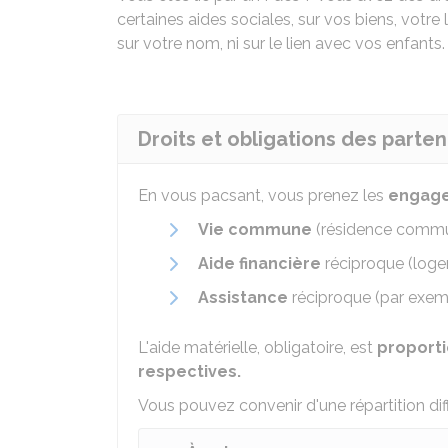
certaines aides sociales, sur vos biens, votre
sur votre nom, ni sur le lien avec vos enfants
Droits et obligations des parten
En vous pacsant, vous prenez les
engag
Vie commune
(résidence commun
Aide financière
réciproque (logem
Assistance
réciproque (par exem
L'aide matérielle, obligatoire, est
proporti
respectives.
Vous pouvez convenir d'une répartition di