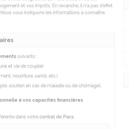
 logement et vos impôts. En revanche, il n'a pas d'effet
. Nous vous indiquons les informations à connaître.
aires
ements
suivants :
e et vie de couple)
ent, nourriture, santé, etc.)
ple, soutien en cas de maladie ou de chômage).
onnelle à vos capacités financières
fférente dans votre
contrat de Pacs
.