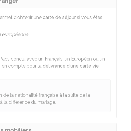
tranger
ermet d'obtenir une
carte de séjour
si vous êtes
n européenne
 Pacs conclu avec un Français, un Européen ou un
is en compte pour la
délivrance d'une carte vie
 de la nationalité française à la suite de la
à la différence du mariage.
ns mobiliers