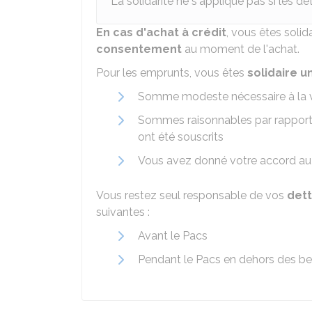
La solidarité ne s'applique pas si les d
En cas d'achat à crédit
, vous êtes soli
consentement
au moment de l'achat.
Pour les emprunts, vous êtes
solidaire u
Somme modeste nécessaire à la v
Sommes raisonnables par rapport 
ont été souscrits
Vous avez donné votre accord au
Vous restez seul responsable de vos
det
suivantes :
Avant le Pacs
Pendant le Pacs en dehors des bes