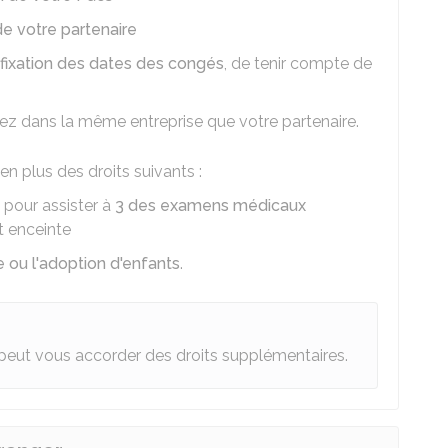
e votre partenaire
fixation des dates des congés
, de tenir compte de
lez dans la même entreprise que votre partenaire.
en plus des droits suivants :
 pour assister à
3 des examens médicaux
st enceinte
 ou l'adoption d'enfants
.
peut vous accorder des droits supplémentaires.