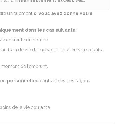
ettes sont
manifestement excessives.
daire uniquement
si vous avez donné votre
niquement dans les cas suivants
:
ie courante du couple
au train de vie du ménage si plusieurs emprunts
 moment de l'emprunt.
tes personnelles
contractées des façons
oins de la vie courante.