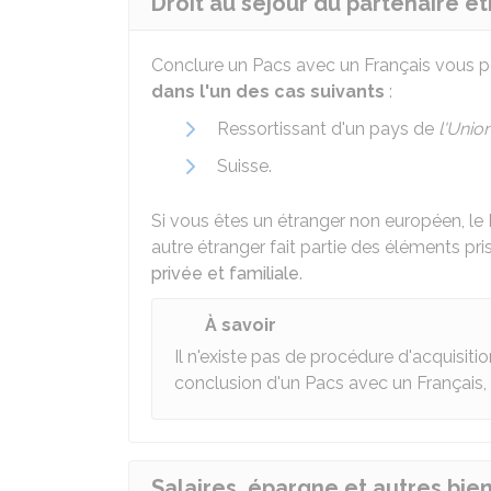
Droit au séjour du partenaire é
Conclure un Pacs avec un Français vous p
dans l'un des cas suivants
:
Ressortissant d'un pays de
l'Unio
Suisse.
Si vous êtes un étranger non européen, le
autre étranger fait partie des éléments pr
privée et familiale
.
À savoir
Il n'existe pas de procédure d'acquisition
conclusion d'un Pacs avec un Français, 
Salaires, épargne et autres bie