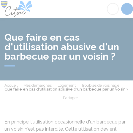
Citou
Acc
Que faire en cas
d'utilisation abusive d'un
barbecue par un voisin ?
Accueil
Mes démarches
Logement
Troubles de voisinage
Que faire en cas d'utilisation abusive d'un barbecue par un voisin ?
Partager
Partager sur Facebook
Partager sur X - Twit
Partager sur
Par
En principe, l'utilisation occasionnelle d'un barbecue par
un voisin n'est pas interdite. Cette utilisation devient