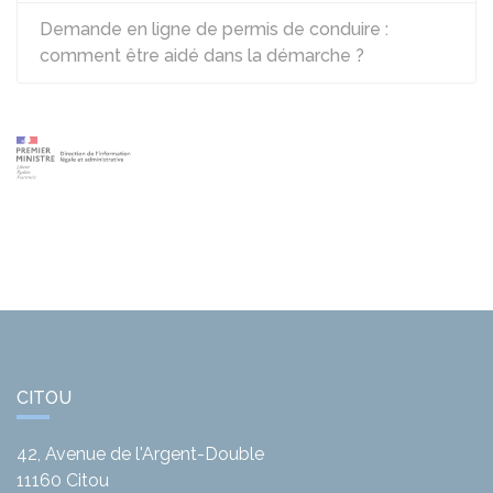
Demande en ligne de permis de conduire :
comment être aidé dans la démarche ?
CITOU
42, Avenue de l'Argent-Double
11160
Citou