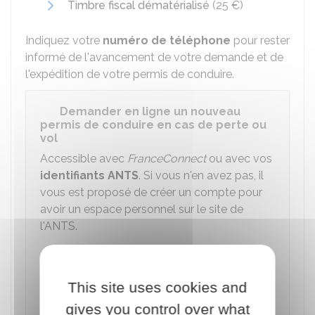
Timbre fiscal dématérialisé
(
25 €
)
Indiquez votre
numéro de téléphone
pour rester
informé de l'avancement de votre demande et de
l'expédition de votre permis de conduire.
Demander en ligne un nouveau
permis de conduire en cas de perte ou
vol
Accessible avec
FranceConnect
ou avec vos
identifiants
ANTS
. Si vous n'en avez pas, il
vous est proposé de créer un compte pour
avoir un espace personnel sur le site de
l'ANTS.
Accéder au service en ligne
This site uses cookies and
Agence nationale des titres sécurisés (ANTS)
gives you control over what