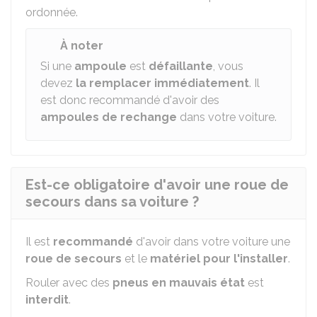
ordonnée.
À noter
Si une
ampoule
est
défaillante
, vous
devez
la remplacer immédiatement
. Il
est donc recommandé d'avoir des
ampoules de rechange
dans votre voiture.
Est-ce obligatoire d'avoir une roue de
secours dans sa voiture ?
Il est
recommandé
d'avoir dans votre voiture une
roue de secours
et le
matériel pour l'installer
.
Rouler avec des
pneus en mauvais état
est
interdit
.