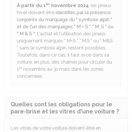
er
À partir du 1
novembre 2024
, les pneus
hiver doivent être
identifiés par la présence
conjointe du marquage du " symbole alpin "
et de l'un des marquages " M + S ", " M. S " ou
" M & S "
. L'achat et l'utilisation des pneus
uniquement marqués " M+S ", " M.S " ou " M&S
", sans le symbole alpin, restent possibles.
Toutefois, dans ce cas, il faut avoir dans sa
voiture, en plus, des chaînes pour circuler du
er
1
novembre au 31 mars dans les zones
concernées.
Quelles sont les obligations pour le
pare-brise et les vitres d'une voiture ?
Les vitres de votre voiture doivent être en