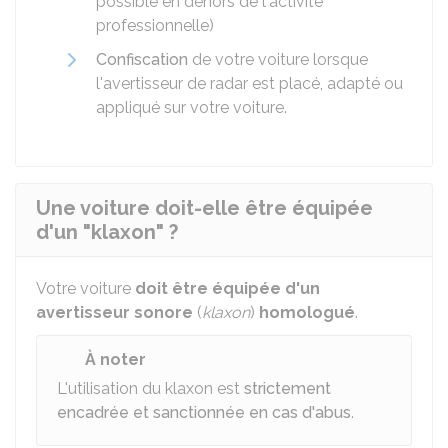
possible en dehors de l'activité
professionnelle)
Confiscation
de votre voiture lorsque
l'avertisseur de radar est placé, adapté ou
appliqué sur votre voiture.
Une voiture doit-elle être équipée
d'un "klaxon" ?
Votre voiture
doit être équipée d'un
avertisseur sonore
(
klaxon
)
homologué
.
À noter
L'utilisation du klaxon est
strictement
encadrée et sanctionnée en cas d'abus
.