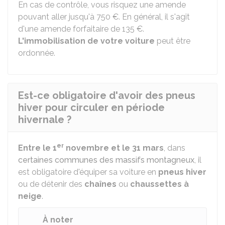
En cas de contrôle, vous risquez une amende
pouvant aller jusqu'à
750 €
. En général, il s'agit
d'une amende forfaitaire de
135 €
.
L'immobilisation de votre voiture
peut être
ordonnée.
Est-ce obligatoire d'avoir des pneus
hiver pour circuler en période
hivernale ?
er
Entre le 1
novembre et le 31 mars
, dans
certaines communes des massifs montagneux
, il
est obligatoire d'équiper sa voiture en
pneus hiver
ou de détenir des
chaînes
ou
chaussettes à
neige
.
À noter