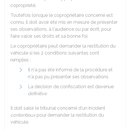
copropriété.
Toutefois lorsque le copropriétaire concerné est
connu, il doit avoir été mis en mesure de présenter
ses observations, à l'audience ou par écrit, pour
faire valoir ses droits et sa bonne foi.
Le copropriétaire peut demander la restitution du
véhicule si les 2 conditions suivantes sont
remplies :
Il n'a pas été informé de la procédure et
n'a pas pu présenter ses observations
La décision de confiscation est devenue
définitive
Il doit saisir le tribunal concerné d'un incident
contentieux
pour demander la restitution du
véhicule.