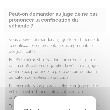
Peut-on demander au juge de ne pas
prononcer la confiscation du
véhicule ?
Vous pouvez demander au juge d'être dispensé de
la confiscation en présentant des arguments et
des justificatifs.
En effet, même si l'infraction commise est punie
par la confiscation obligatoire du véhicule, le juge
peut ne pas prononcer la peine de confiscation à
condition de
motiver sa décision
.
Par exemple, vous pouvez indiquer au juge que le
véhicule est indispensable à votre activité
professionnelle.
Toutefois, le juge n'est pas obligé de tenir compte