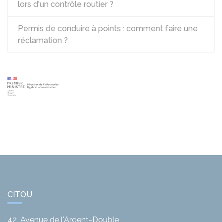
lors d'un contrôle routier ?
Permis de conduire à points : comment faire une
réclamation ?
CITOU
42, Avenue de l'Argent-Double