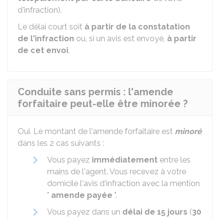
d'infraction).
Le délai court soit
à partir de la constatation
de l'infraction
ou, si un avis est envoyé,
à partir
de cet envoi
.
Conduite sans permis : l'amende
forfaitaire peut-elle être minorée ?
Oui. Le montant de l'amende forfaitaire est
minoré
dans les 2 cas suivants :
Vous payez
immédiatement
entre les
mains de l'agent. Vous recevez à votre
domicile l'avis d'infraction avec la mention
"
amende payée
".
Vous payez dans un
délai de 15 jours
(
30