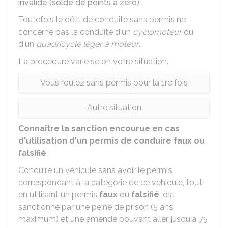
invalidé (solde de points à zéro)
.
Toutefois le délit de conduite sans permis ne
concerne pas la conduite d'un
cyclomoteur
ou
d'un
quadricycle léger à moteur
.
La procédure varie selon votre situation.
Vous roulez sans permis pour la 1re fois
Autre situation
Connaître la sanction encourue en cas
d'utilisation d'un permis de conduire faux ou
falsifié
Conduire un véhicule sans avoir le permis
correspondant à la catégorie de ce véhicule, tout
en utilisant un permis
faux
ou
falsifié
, est
sanctionné par une peine de prison (5 ans
maximum) et une amende pouvant aller jusqu'à
75