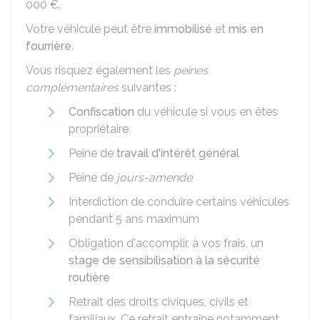
000 €
.
Votre véhicule peut être
immobilisé
et
mis en
fourrière
.
Vous risquez également les
peines
complémentaires
suivantes :
Confiscation
du véhicule si vous en êtes
propriétaire
Peine de
travail d'intérêt général
Peine de
jours-amende
Interdiction de conduire certains véhicules
pendant 5 ans maximum
Obligation d'accomplir, à vos frais, un
stage de sensibilisation à la sécurité
routière
Retrait des droits civiques, civils et
familiaux. Ce retrait entraîne notamment