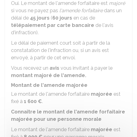
Oui. Le montant de l'amende forfaitaire est
majoré
si vous ne payez pas
l'amende forfaitaire
dans un
délai de
45 jours
(
60 jours
en cas de
télépaiement par carte bancaire
de l'avis
d'infraction).
Le délai de paiement court soit à partir de la
constatation de l'infraction ou, si un avis est
envoyé, à partir de cet envoi.
Vous recevez un
avis
vous invitant à payer le
montant majoré de l'amende.
Montant de l'amende majorée
Le montant de l'amende forfaitaire
majorée
est
fixé à
1 600 €
.
Connaître le montant de l'amende forfaitaire
majorée pour une personne morale
Le montant de l'amende forfaitaire
majorée
est
fixé à
8 000 €
pour une
personne morale
.