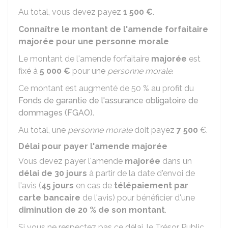
Au total, vous devez payez
1 500 €
.
Connaître le montant de l'amende forfaitaire
majorée pour une personne morale
Le montant de l'amende forfaitaire
majorée
est
fixé à
5 000 €
pour une
personne morale
.
Ce montant est augmenté de 50 % au profit du
Fonds de garantie de l'assurance obligatoire de
dommages (FGAO)
.
Au total, une
personne morale
doit payez
7 500
€.
Délai pour payer l'amende majorée
Vous devez payer l'amende
majorée
dans un
délai de 30 jours
à partir de la date d'envoi de
l'avis (
45 jours
en cas de
télépaiement par
carte bancaire
de l'avis) pour bénéficier d'une
diminution de 20 % de son montant
.
Si vous ne respectez pas ce délai, le Trésor Public