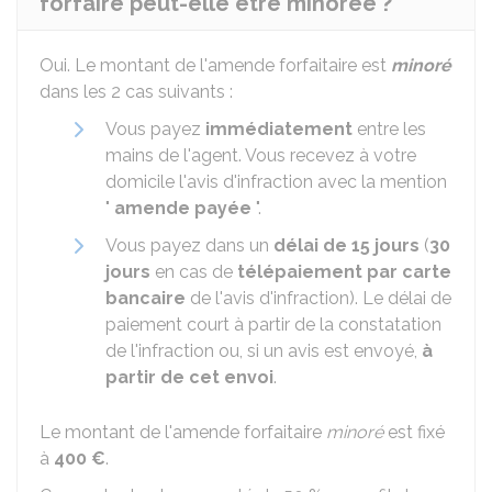
forfaire peut-elle être minorée ?
Oui. Le montant de l'amende forfaitaire est
minoré
dans les 2 cas suivants :
Vous payez
immédiatement
entre les
mains de l'agent. Vous recevez à votre
domicile l'avis d'infraction avec la mention
"
amende payée
".
Vous payez dans un
délai de 15 jours
(
30
jours
en cas de
télépaiement par carte
bancaire
de l'avis d'infraction). Le délai de
paiement court à partir de la constatation
de l'infraction ou, si un avis est envoyé,
à
partir de cet envoi
.
Le montant de l'amende forfaitaire
minoré
est fixé
à
400 €
.