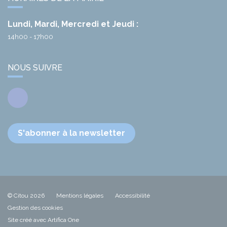
Lundi, Mardi, Mercredi et Jeudi :
14h00 - 17h00
NOUS SUIVRE
Facebook
S'abonner à la newsletter
© Citou 2026
Mentions légales
Accessibilité
Gestion des cookies
Site créé avec Artifica One