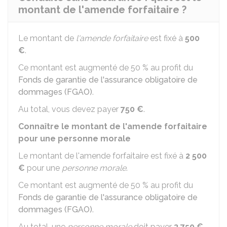
montant de l'amende forfaitaire ?
Le montant de
l'amende forfaitaire
est fixé à
500
€
.
Ce montant est augmenté de 50 % au profit du
Fonds de garantie de l'assurance obligatoire de
dommages (FGAO)
.
Au total, vous devez payer
750 €
.
Connaître le montant de l'amende forfaitaire
pour une personne morale
Le montant de l'amende forfaitaire est fixé à
2 500
€
pour une
personne morale
.
Ce montant est augmenté de 50 % au profit du
Fonds de garantie de l'assurance obligatoire de
dommages (FGAO)
.
Au total, une
personne morale
doit payer
3 750 €
.