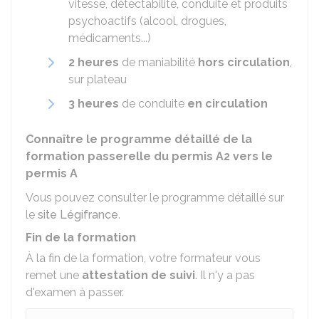
vitesse, détectabilité, conduite et produits
psychoactifs (alcool, drogues,
médicaments...)
2 heures
de maniabilité
hors circulation
,
sur plateau
3 heures
de conduite
en circulation
Connaître le programme détaillé de la
formation passerelle du permis A2 vers le
permis A
Vous pouvez consulter le programme détaillé sur
le
site Légifrance
.
Fin de la formation
À la fin de la formation, votre formateur vous
remet une
attestation de suivi
. Il n'y a pas
d'examen à passer.