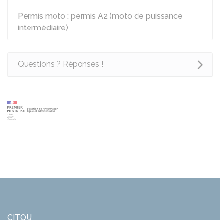
Permis moto : permis A2 (moto de puissance
intermédiaire)
Questions ? Réponses !
CITOU