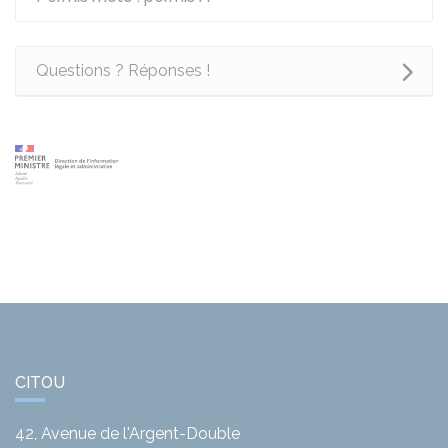
Questions ? Réponses !
CITOU
42, Avenue de l'Argent-Double