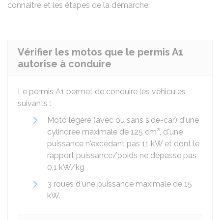
connaître et les étapes de la démarche.
Vérifier les motos que le permis A1
autorise à conduire
Le permis A1 permet de conduire les véhicules
suivants :
Moto légère (avec ou sans side-car) d'une
cylindrée maximale de 125 cm³, d'une
puissance n'excédant pas 11
kW
et dont le
rapport puissance/poids ne dépasse pas
0,1 kW/kg
3 roues d'une puissance maximale de 15
kW.