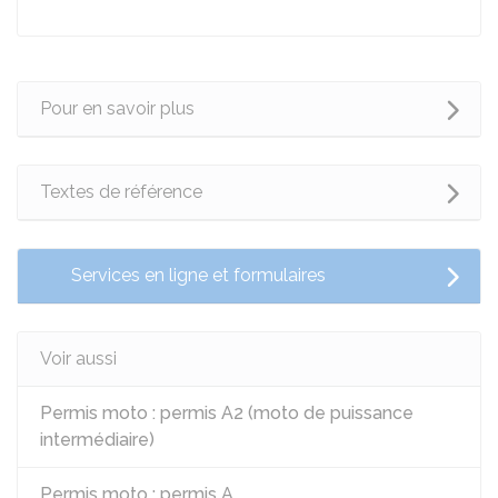
Pour en savoir plus
Textes de référence
Services en ligne et formulaires
Voir aussi
Permis moto : permis A2 (moto de puissance
intermédiaire)
Permis moto : permis A