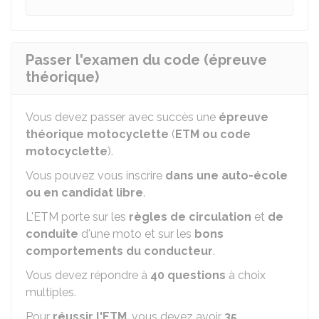
Passer l'examen du code (épreuve
théorique)
Vous devez passer avec succès une
épreuve
théorique motocyclette
(
ETM ou code
motocyclette
).
Vous pouvez vous inscrire
dans une auto-école
ou en candidat libre
.
L'ETM porte sur les
règles de circulation
et
de
conduite
d'une moto et sur les
bons
comportements du conducteur
.
Vous devez répondre à
40 questions
à choix
multiples.
Pour
réussir l'ETM
, vous devez avoir
35