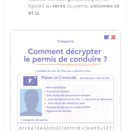
figurent au
verso
du permis,
colonnes 10
et 11.