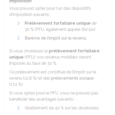
Imposition
Vous pouvez opter pour l'un des dispositifs
d'imposition suivants :
Prélèvement forfaitaire unique
de
30 %
(PFU, également appelé
flat tax
)
Barème de l'impôt sur le revenu
.
Si vous choisissez le
prélèvement forfaitaire
unique
(PFU), vos revenus mobiliers seront
imposés au taux de
30 %
.
Ce prélèvement est constitué de l'impôt sur le
revenu (
12,8 %
) et des
prélèvements sociaux
(
17,2 %
).
Si vous optez pour le PFU, vous ne pouvez pas
bénéficier des avantages suivants :
Abattement de
40 %
sur les
dividendes