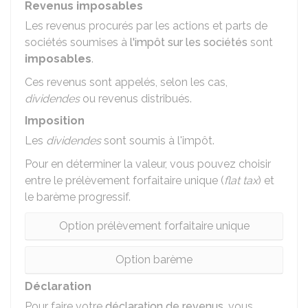
Revenus imposables
Les revenus procurés par les actions et parts de
sociétés soumises à
l'impôt sur les sociétés
sont
imposables
.
Ces revenus sont appelés, selon les cas,
dividendes
ou revenus distribués.
Imposition
Les
dividendes
sont soumis à l'impôt.
Pour en déterminer la valeur, vous pouvez choisir
entre le prélèvement forfaitaire unique (
flat tax
) et
le barème progressif.
Option prélèvement forfaitaire unique
Option barème
Déclaration
Pour faire votre
déclaration de revenus
, vous