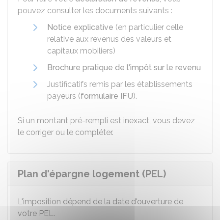
pouvez consulter les documents suivants :
Notice explicative
(en particulier celle
relative aux revenus des valeurs et
capitaux mobiliers)
Brochure pratique de l'impôt sur le revenu
Justificatifs remis par les établissements
payeurs (
formulaire IFU
).
Si un montant pré-rempli est inexact, vous devez
le corriger ou le compléter.
Plan d'épargne logement (PEL)
L'imposition dépend de la date d'ouverture de
votre PEL.