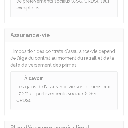
de
prélèvements sociaux (CSG, CRDS)
, sauf
exceptions.
Assurance-vie
L'imposition des contrats d'assurance-vie dépend
de
l'âge du contrat au moment du retrait et de la
date de versement des primes
.
À savoir
Les gains de l'assurance vie sont soumis aux
17,2 %
de
prélèvements sociaux (CSG,
CRDS)
.
Plan d'épargne avenir climat