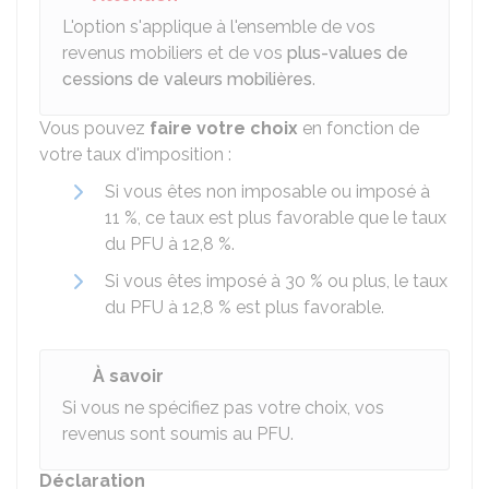
L'option s'applique à l'ensemble de vos
revenus mobiliers et de vos
plus-values de
cessions de valeurs mobilières
.
Vous pouvez
faire votre choix
en fonction de
votre taux d'imposition :
Si vous êtes non imposable ou imposé à
11 %
, ce taux est plus favorable que le taux
du PFU à
12,8 %
.
Si vous êtes imposé à
30 %
ou plus, le taux
du PFU à
12,8 %
est plus favorable.
À savoir
Si vous ne spécifiez pas votre choix, vos
revenus sont soumis au PFU.
Déclaration