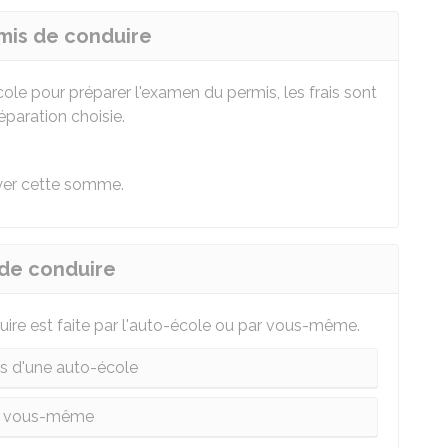
rmis de conduire
ole pour préparer l'examen du permis, les frais sont
éparation choisie.
yer cette somme.
 de conduire
uire est faite par l'auto-école ou par vous-même.
ais d'une auto-école
r vous-même