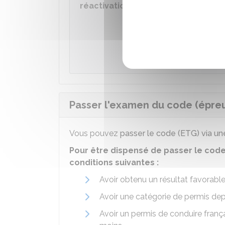
réactivation d'un NEPH
Accéder
Ministèr
Passer l'examen du code (épre
Vous pouvez
passer le code (ETG) via un
Pour être dispensé de passer le cod
conditions suivantes :
Avoir obtenu un résultat favorabl
Avoir une catégorie de permis dep
Avoir un permis de conduire franç