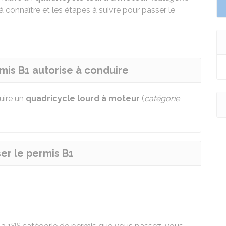
 connaître et les étapes à suivre pour passer le
rmis B1 autorise à conduire
uire un
quadricycle lourd à moteur
(
catégorie
ser le permis B1
ère