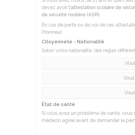
Si vous avez moins de 21 ans et que c'est 
devez avoir
l'attestation scolaire de sécu
de sécurité routière (ASR)
.
En cas de perte ou de vol de ces attestat
l'honneur
.
Citoyenneté - Nationalité
Selon votre nationalité, des règles différen
Vous
Vous
Vous
État de santé
Si vous avez un problème de santé, vous
médecin agréé avant de demander le perm