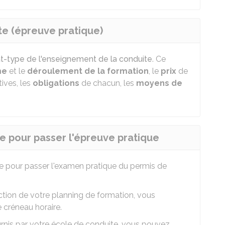
te (épreuve pratique)
t-type de l'enseignement de la conduite
. Ce
me
et le
déroulement de la formation
, le
prix
de
tives, les
obligations
de chacun, les
moyens de
ce pour passer l'épreuve pratique
e pour passer l'examen pratique du permis de
tion de votre planning de formation, vous
e créneau horaire.
urnis par votre école de conduite, vous pouvez