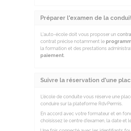
Préparer l'examen de la condui
L'auto-école doit vous proposer un
contra
contrat précise notamment le
program
la formation et des prestations administra
paiement
.
Suivre la réservation d'une pla
L'école de conduite vous réserve une plac
conduire sur la plateforme RdvPermis.
En accord avec votre formateur et en fonc
choisissez le centre d'examen, la date et l
Une fois connecté avec les identifiants fo