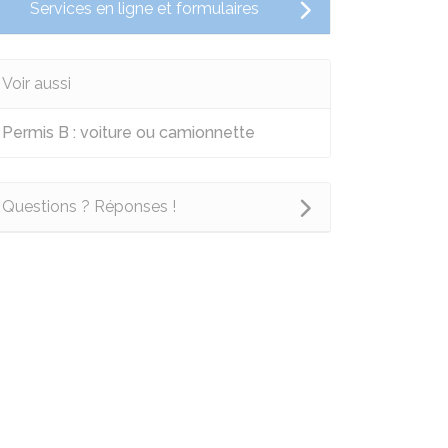
Services en ligne et formulaires
Voir aussi
Permis B : voiture ou camionnette
Questions ? Réponses !