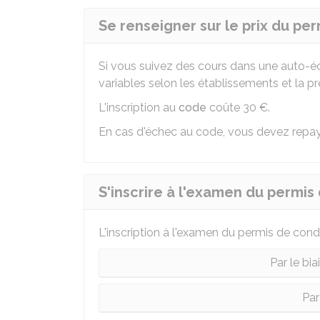
Se renseigner sur le prix du pe
Si vous suivez des cours dans une auto-éc
variables selon les établissements et la pr
L'inscription au
code
coûte
30 €
.
En cas d'échec au code, vous devez repa
S'inscrire à l'examen du permis
L'inscription à l'examen du permis de cond
Par le bi
Pa