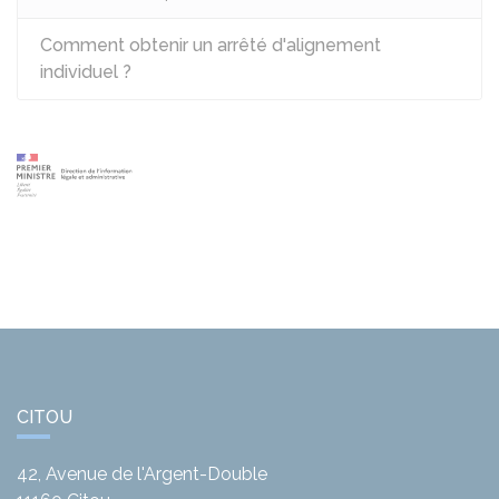
Comment obtenir un arrêté d'alignement
individuel ?
CITOU
42, Avenue de l'Argent-Double