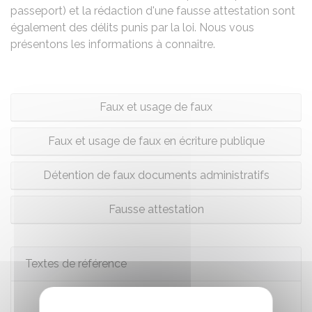
passeport) et la rédaction d'une fausse attestation sont
également des délits punis par la loi. Nous vous
présentons les informations à connaître.
Faux et usage de faux
Faux et usage de faux en écriture publique
Détention de faux documents administratifs
Fausse attestation
Textes de référence
Code pénal : articles 441-1 à 441-12