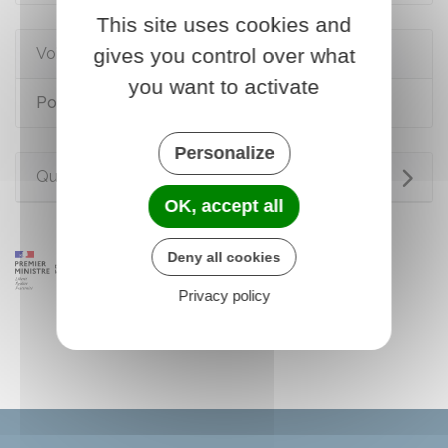
This site uses cookies and
gives you control over what
Voir aussi
you want to activate
Porter plainte
Personalize
Questions ? Réponses !
OK, accept all
Deny all cookies
Privacy policy