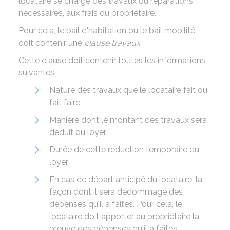
locataire se charge des travaux ou réparations
nécessaires, aux frais du propriétaire.
Pour cela, le bail d'habitation ou le bail mobilité,
doit contenir une
clause
travaux
.
Cette clause doit contenir toutes les informations
suivantes :
Nature des travaux que le locataire fait ou
fait faire
Manière dont le montant des travaux sera
déduit du loyer
Durée de cette réduction temporaire du
loyer
En cas de départ anticipé du locataire, la
façon dont il sera dédommagé des
dépenses qu'il a faites. Pour cela, le
locataire doit apporter au propriétaire la
preuve des dépenses qu'il a faites.