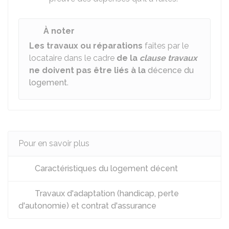
À noter
Les travaux ou réparations
faites par le
locataire dans le cadre
de la
clause travaux
ne doivent pas être liés à la
décence
du
logement
.
Pour en savoir plus
Caractéristiques du logement décent
Travaux d'adaptation (handicap, perte
d'autonomie) et contrat d'assurance