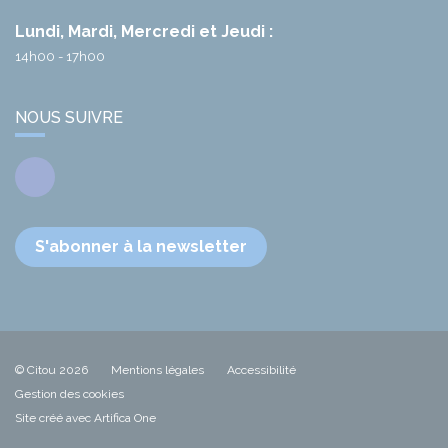
Lundi, Mardi, Mercredi et Jeudi :
14h00 - 17h00
NOUS SUIVRE
Facebook
S'abonner à la newsletter
© Citou 2026
Mentions légales
Accessibilité
Gestion des cookies
Site créé avec Artifica One