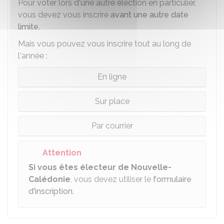
Pour voter lors d'une autre élection en particulier,
vous devez vous inscrire
avant une autre date
limite
.
Mais vous pouvez vous inscrire tout au long de
l'année :
En ligne
Sur place
Par courrier
Attention
Si vous êtes électeur de Nouvelle-
Calédonie
, vous devez utiliser le
formulaire
d'inscription
.