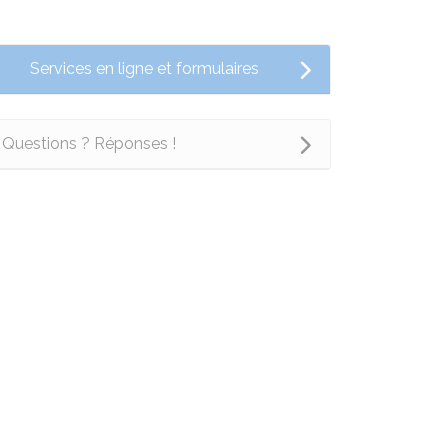
Services en ligne et formulaires
Questions ? Réponses !