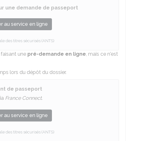
ur une demande de passeport
 au service en ligne
e des titres sécurisés (ANTS)
 faisant une
pré-demande en ligne
, mais ce n'est
s lors du dépôt du dossier.
nt de passeport
ia
France Connect
.
 au service en ligne
e des titres sécurisés (ANTS)