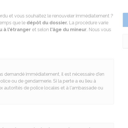
erdu et vous souhaitez le renouveler immédiatement ?
temps que le
dépôt du dossier.
La procédure varie
u à l'étranger
et selon
l'âge du mineur
. Nous vous
pas demandé immédiatement, il est nécessaire d'en
olice ou de gendarmerie. Si la perte a eu lieu à
 aux autorités de police locales et à l'ambassade ou