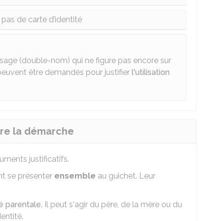
 pas de carte d’identité
'usage (double-nom) qui ne figure pas encore sur
 peuvent être demandés pour justifier
l'utilisation
aire la démarche
uments justificatifs.
t se présenter
ensemble
au guichet. Leur
té parentale
. Il peut s'agir du père, de la mère ou du
entité.