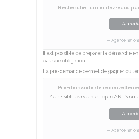
Rechercher un rendez-vous po
Accéder
Agence national
Il est possible de préparer la démarche en
pas une obligation.
La pré-demande permet de gagner du temp
Pré-demande de renouvelleme
Accessible avec un compte ANTS ou v
Accéder
Agence national