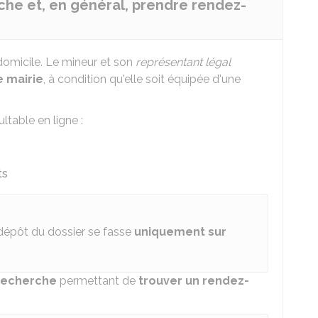
rche et, en général, prendre rendez-
omicile. Le mineur et son
représentant légal
e mairie
, à condition qu'elle soit équipée d'une
ltable en ligne :
ts
dépôt du dossier se fasse
uniquement sur
recherche
permettant de
trouver un rendez-