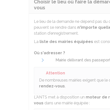
Choisir le lieu où faire la déma
vous
Le lieu de la demande ne dépend pas du d
peuvent se rendre dans
n'importe quell
station d'enregistrement.
La
liste des mairies équipées
est consu
Où s'adresser ?
Mairie délivrant des passepor
Attention
De nombreuses mairies exigent que le 
rendez-vous
.
L'
ANTS
met à disposition un
moteur de 
vous
dans une mairie équipée :