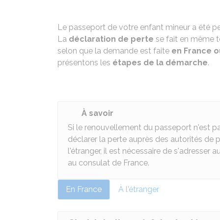
Le passeport de votre enfant mineur a été p
La
déclaration de perte
se fait en même 
selon que la demande est faite
en France o
présentons les
étapes de la démarche
.
À savoir
Si le renouvellement du passeport n'est 
déclarer la perte auprès des autorités de p
l'étranger, il est nécessaire de s'adresser
au consulat de France.
En France
À l'étranger