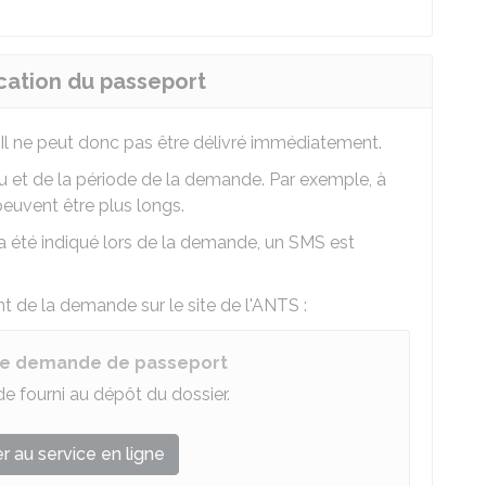
cation du passeport
 Il ne peut donc pas être délivré immédiatement.
eu et de la période de la demande. Par exemple, à
peuvent être plus longs.
 été indiqué lors de la demande, un SMS est
t de la demande sur le site de l'
ANTS
:
une demande de passeport
 fourni au dépôt du dossier.
 au service en ligne