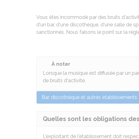
Vous êtes incommodé par des bruits d'activité p
d'un bar, d'une discothèque, d'une salle de sp
sanctionnés. Nous faisons le point sur la rég
À noter
Lorsque la musique est diffusée par un parti
de bruits d'activité.
Bar, discothèque et autres établissements
Quelles sont les obligations de
L'exploitant de l'établissement doit respec