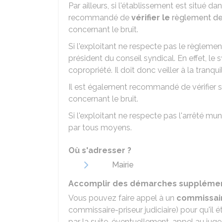
Par ailleurs, si l'établissement est situé 
recommandé de
vérifier le
règlement de
concernant le bruit.
Si l'exploitant ne respecte pas le règlemen
président du conseil syndical. En effet, l
copropriété. Il doit donc veiller à la tranq
Il est également recommandé de vérifier s'
concernant le bruit.
Si l'exploitant ne respecte pas l'arrêté mu
par tous moyens.
Où s'adresser ?
Mairie
Accomplir des démarches supplémenta
Vous pouvez faire appel à un
commissair
commissaire-priseur judiciaire) pour qu'il é
par la suite, éventuellement, appel au juge