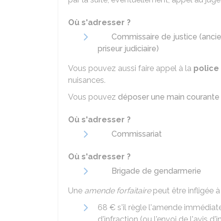
Où s'adresser ?
Commissaire de justice (anci
priseur judiciaire)
Vous pouvez aussi faire appel à la
police
nuisances.
Vous pouvez
déposer une main courante 
Où s'adresser ?
Commissariat
Où s'adresser ?
Brigade de gendarmerie
Une
amende forfaitaire
peut être infligée à
68 €
s'il règle l'amende immédiat
d'infraction (ou l'envoi de l'avis d'in