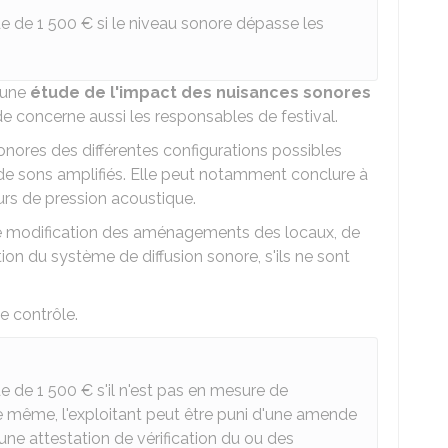
de de
1 500 €
si le niveau sonore dépasse les
r une
étude de l'impact des nuisances sonores
de concerne aussi les responsables de festival.
sonores des différentes configurations possibles
e sons amplifiés. Elle peut notamment conclure à
urs de pression acoustique.
 de modification des aménagements des locaux, de
ion du système de diffusion sonore, s'ils ne sont
de contrôle.
de de
1 500 €
s'il n'est pas en mesure de
De même, l'exploitant peut être puni d'une amende
ne attestation de vérification du ou des