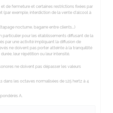
et de fermeture et certaines restrictions fixées par
fet (par exemple, interdiction de la vente d'alcool à
 (tapage nocturne, bagarre entre clients...)
particulier pour les établissements diffusant de la
rés par une activité impliquant la diffusion de
és ne doivent pas porter atteinte à la tranquillité
durée, leur répétition ou leur intensité.
 sonores ne doivent pas dépasser les valeurs
s dans les octaves normalisées de 125 hertz à 4
 pondérés A.