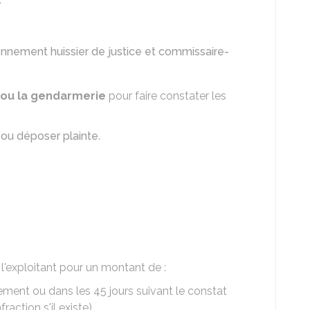
ennement huissier de justice et commissaire-
 ou la gendarmerie
pour faire constater les
ou déposer plainte
.
 l'exploitant pour un montant de :
ement ou dans les 45 jours suivant le constat
fraction s'il existe),