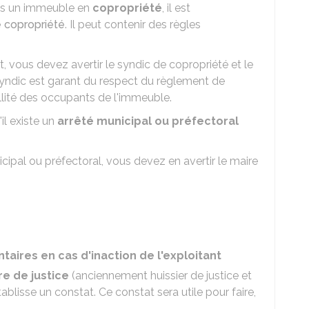
dans un immeuble en
copropriété
, il est
 copropriété
. Il peut contenir des règles
t, vous devez avertir le syndic de copropriété et le
e syndic est garant du respect du règlement de
uillité des occupants de l'immeuble.
il existe un
arrêté municipal ou préfectoral
nicipal ou préfectoral, vous devez en avertir le maire
ires en cas d'inaction de l'exploitant
e de justice
(anciennement huissier de justice et
tablisse un constat. Ce constat sera utile pour faire,
.