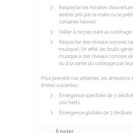
Respecter les horaires d'ouverture 
arrêtés pris par le maire ou le pré
certaines heures)
Veiller à ne pas nuire au voisinage
Respecter des niveaux sonores (en 
musique). En effet, les bruits géné
musique à des niveaux sonores élev
ou à la santé du voisinage par leur 
Pour prévenir ces atteintes, les émissions
limites suivantes :
Émergence spectrale de 3 décibel
000 hertz
Émergence globale de 3 décibels
À noter