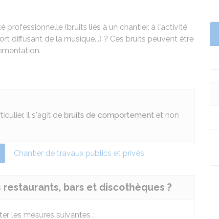
rofessionnelle (bruits liés à un chantier, à l'activité
ort diffusant de la musique...) ? Ces bruits peuvent être
lementation.
culier, il s'agit de
bruits de comportement
et non
Chantier de travaux publics et privés
s restaurants, bars et discothèques ?
ter les mesures suivantes :