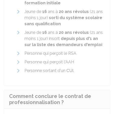
formation initiale
Jeune de
16
ans à
20 ans révolus
(21 ans
moins 1 jour)
sorti du système scolaire
sans qualification
Jeune de
16
ans à
20 ans révolus
(21 ans
moins 1 jour) inscrit
depuis plus d'1 an
sur la liste des demandeurs d'emploi
Personne qui perçoit le
RSA
Personne qui perçoit l'
AAH
Personne sortant d'un
CUI
.
Comment conclure le contrat de
professionnalisation ?