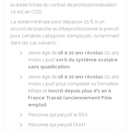
la durée totale du contrat de professionnalisation
s'il est en
CDD
.
La durée minimale peut dépasser
25 %
si un
accord de branche ou interprofessionnel le prévoit
pour certaines catégories d'employés, notamment
dans les cas suivants :
Jeune âgé de
16 à 20 ans révolus
(21 ans
moins 1 jour)
sorti du système scolaire
sans qualification
Jeune âgé de
16 à 20 ans révolus
(21 ans
moins 1 jour) pour compléter sa formation
initiale et
inscrit depuis plus d'1 an à
France Travail (anciennement Pôle
emploi)
Personne qui perçoit le RSA
Personne qui perçoit l'AAH