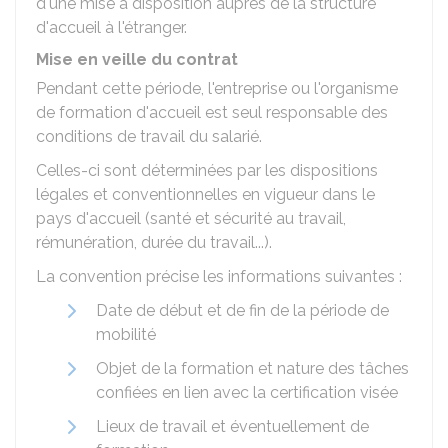
d'une mise à disposition auprès de la structure
d'accueil à l'étranger.
Mise en veille du contrat
Pendant cette période, l'entreprise ou l'organisme
de formation d'accueil est seul responsable des
conditions de travail du salarié.
Celles-ci sont déterminées par les dispositions
légales et conventionnelles en vigueur dans le
pays d'accueil (santé et sécurité au travail,
rémunération, durée du travail...).
La convention précise les informations suivantes :
Date de début et de fin de la période de
mobilité
Objet de la formation et nature des tâches
confiées en lien avec la certification visée
Lieux de travail et éventuellement de