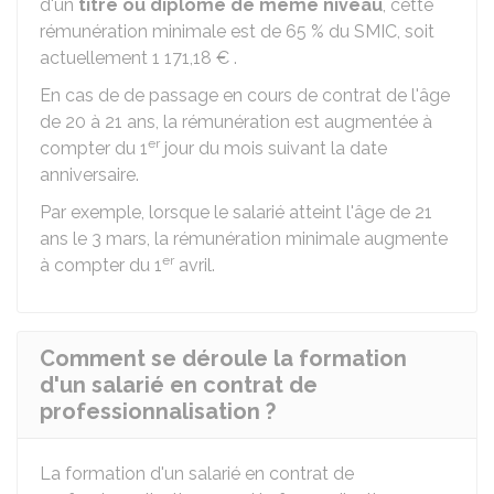
d'un
titre ou diplôme de même niveau
, cette
rémunération minimale est de
65 %
du SMIC, soit
actuellement
1 171,18 €
.
En cas de de passage en cours de contrat de l'âge
de 20 à 21 ans, la rémunération est augmentée à
er
compter du 1
jour du mois suivant la date
anniversaire.
Par exemple, lorsque le salarié atteint l'âge de 21
ans le 3 mars, la rémunération minimale augmente
er
à compter du 1
avril.
Comment se déroule la formation
d'un salarié en contrat de
professionnalisation ?
La formation d'un salarié en contrat de