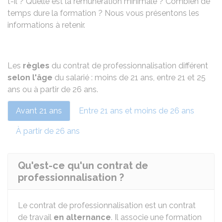
t-il ? Quelle est la rémunération minimale ? Combien de
temps dure la formation ? Nous vous présentons les
informations à retenir.
Les
règles
du contrat de professionnalisation différent
selon l'âge
du salarié : moins de 21 ans, entre 21 et 25
ans ou à partir de 26 ans.
Avant 21 ans
Entre 21 ans et moins de 26 ans
À partir de 26 ans
Qu'est-ce qu'un contrat de
professionnalisation ?
Le contrat de professionnalisation est un contrat
de travail
en alternance
. Il associe une formation