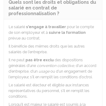
Quels sont les droits et obligations du
salarié en contrat de
professionnalisation ?
Le salarié
s'engage à travailler
pour le compte
de son employeur et à
suivre la formation
prévue au contrat.
Il bénéficie des mêmes droits que les autres
salariés de l'entreprise.
Il ne peut
pas être exclu
des dispositions
générales d'une
convention collective
, d'un accord
d'entreprise, d'un
usage
ou d'un engagement de
l'employeur, s'il en remplit les conditions d'octroi.
Le salarié est électeur et éligible aux instances
représentatives du personnel, s'il en remplit les
conditions.
Lorsqu'il est majeur, le salarié est soumis à la