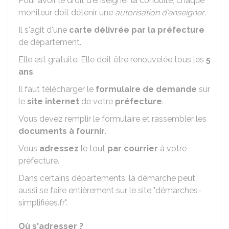
Pour avoir le droit d'enseigner la conduite, chaque
moniteur doit détenir une
autorisation d'enseigner
.
Il s'agit d'une
carte délivrée par la préfecture
de département.
Elle est gratuite. Elle doit être renouvelée tous les
5
ans
.
Il faut télécharger le
formulaire de demande
sur
le
site internet
de votre
préfecture
.
Vous devez remplir le formulaire et rassembler les
documents à fournir
.
Vous
adressez
le tout
par courrier
à votre
préfecture.
Dans certains départements, la démarche peut
aussi se faire entièrement sur le site "démarches-
simplifiées.fr".
Où s'adresser ?