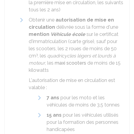
la première mise en circulation, les suivants
tous les 2 ans)
Obtenir une
autorisation de mise en
circulation
délivrée sous la forme d'une
mention
Véhicule école
sur le certificat
d'immatriculation (carte grise), sauf pour
les scooters, les 2 roues de moins de 50
3
cm
, les
quadricycles légers et lourds à
moteur
, les
maxi scooters
de moins de 15
kilowatts
L'autorisation de mise en circulation est
valable :
7 ans
pour les moto et les
véhicules de moins de 3,5 tonnes
15 ans
pour les véhicules utilisés
pour la formation des personnes
handicapées