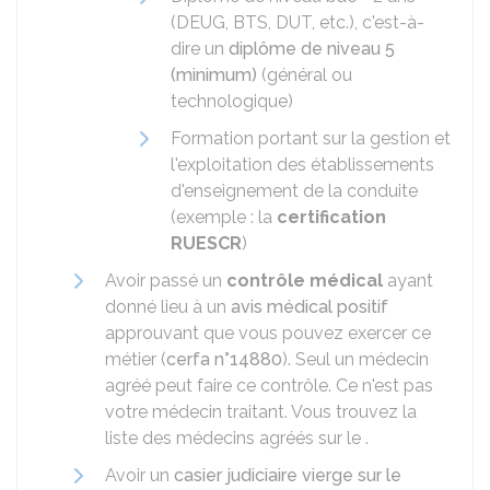
(
DEUG
,
BTS
,
DUT
, etc.), c'est-à-
dire un
diplôme de niveau 5
(minimum)
(général ou
technologique)
Formation portant sur la gestion et
l'exploitation des établissements
d'enseignement de la conduite
(exemple : la
certification
RUESCR
)
Avoir passé un
contrôle médical
ayant
donné lieu à un
avis médical positif
approuvant que vous pouvez exercer ce
métier (
cerfa n°14880
). Seul un médecin
agréé peut faire ce contrôle. Ce n'est pas
votre médecin traitant. Vous trouvez la
liste des médecins agréés sur le .
Avoir un
casier judiciaire vierge sur le