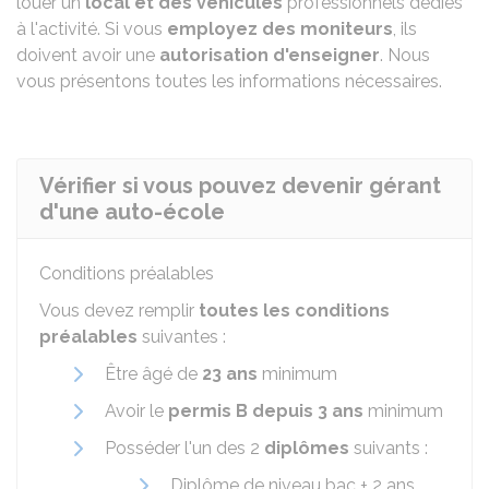
louer un
local et des véhicules
professionnels dédiés
à l'activité. Si vous
employez des moniteurs
, ils
doivent avoir une
autorisation d'enseigner
. Nous
vous présentons toutes les informations nécessaires.
Vérifier si vous pouvez devenir gérant
d'une auto-école
Conditions préalables
Vous devez remplir
toutes les conditions
préalables
suivantes :
Être âgé de
23 ans
minimum
Avoir le
permis B depuis 3 ans
minimum
Posséder l'un des 2
diplômes
suivants :
Diplôme de niveau bac + 2 ans