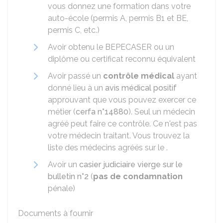
vous donnez une formation dans votre
auto-école (permis A, permis B1 et BE,
permis C, etc.)
Avoir obtenu le
BEPECASER
ou un
diplôme ou certificat reconnu équivalent
Avoir passé un
contrôle médical
ayant
donné lieu à un
avis médical positif
approuvant que vous pouvez exercer ce
métier (
cerfa n°14880
). Seul un médecin
agréé peut faire ce contrôle. Ce n'est pas
votre médecin traitant. Vous trouvez la
liste des médecins agréés sur le .
Avoir un
casier judiciaire vierge sur le
bulletin n°2
(
pas de condamnation
pénale)
Documents à fournir